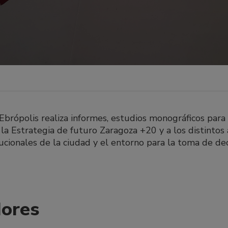
brópolis realiza informes, estudios monográficos para
 la Estrategia de futuro Zaragoza +20 y a los distintos
tucionales de la ciudad y el entorno para la toma de dec
dores