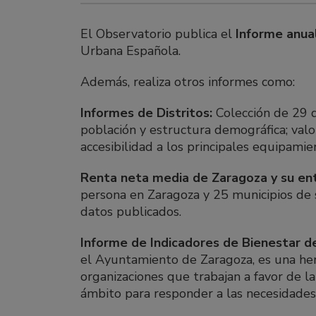
El Observatorio publica el
Informe anual
Urbana Española.
Además, realiza otros informes como:
Informes de Distritos:
Colección de 29 d
población y estructura demográfica; valor
accesibilidad a los principales equipamie
Renta neta media de Zaragoza y su en
persona en Zaragoza y 25 municipios de 
datos publicados.
Informe de Indicadores de Bienestar d
el Ayuntamiento de Zaragoza, es una herr
organizaciones que trabajan a favor de la 
ámbito para responder a las necesidades