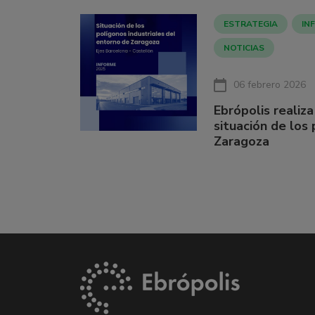
ESTRATEGIA
IN
NOTICIAS
06 febrero 2026
Ebrópolis realiza
situación de los
Zaragoza