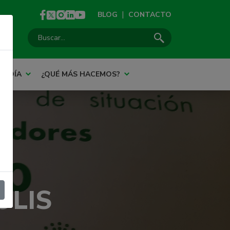
|
BLOG
CONTACTO
Buscar:
AL DÍA
¿QUÉ MÁS HACEMOS?
OLIS