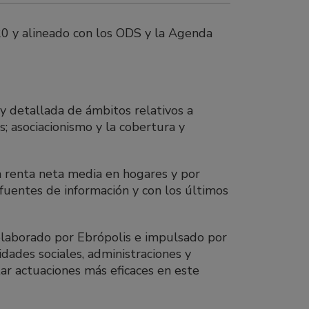
20 y alineado con los ODS y la Agenda
 detallada de ámbitos relativos a
s; asociacionismo y la cobertura y
a renta neta media en hogares y por
fuentes de información y con los últimos
 elaborado por Ebrópolis e impulsado por
dades sociales, administraciones y
itar actuaciones más eficaces en este