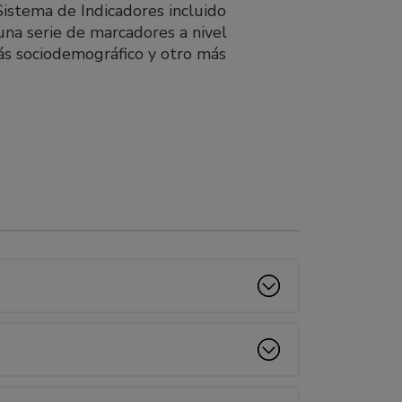
stema de Indicadores incluido
una serie de marcadores a nivel
ás sociodemográfico y otro más