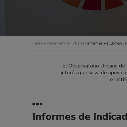
Inicio
»
Observatorio urbano
| Informes de Ebrópolis
El Observatorio Urbano de E
interés que sirva de apoyo a
e insti
Informes de Indica