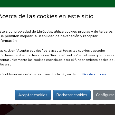
Acerca de las cookies en este sitio
ste sitio, propiedad de Ebrópolis, utiliza cookies propias y de terceros
ue permiten mejorar la usabilidad de navegación y recopilar
IA
OBSERVATORIO URBANO
PREMIO EBRÓPOLIS
nformación.
az click en "Aceptar cookies" para aceptar todas las cookies y acceder
irectamente al sitio o haz click en "Rechazar cookies" en el caso que desees
ceptar únicamente las cookies esenciales para el funcionamiento básico del
itio web.
ara obtener más información consulta la página de
política de cookies
ORMES DE EBRÓP
Aceptar cookies
Rechazar cookies
Configurar