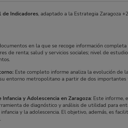
 de Indicadores
, adaptado a la Estrategia Zaragoza +
ocumentos en la que se recoge información completa y
es de renta; salud y servicios sociales; nivel de estudio
ntos.
torno:
Este completo informe analiza la evolución de l
su entorno metropolitano a partir de dos importantes 
e Infancia y Adolescencia en Zaragoza
: Este informe,
amienta de diagnóstico y análisis de utilidad para enti
infancia y la adolescencia. El objetivo, además, es facil
.