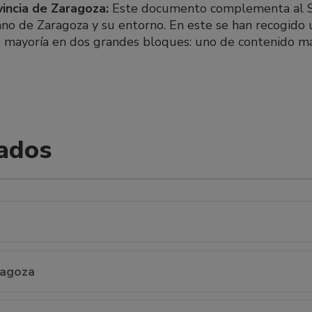
vincia de Zaragoza:
Este documento complementa al Si
no de Zaragoza y su entorno. En este se han recogido 
 mayoría en dos grandes bloques: uno de contenido m
ados
ragoza