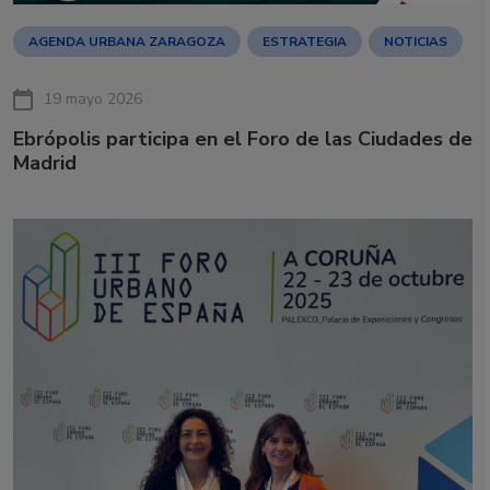
AGENDA URBANA ZARAGOZA
ESTRATEGIA
NOTICIAS
19 mayo 2026
Ebrópolis participa en el Foro de las Ciudades de
Madrid