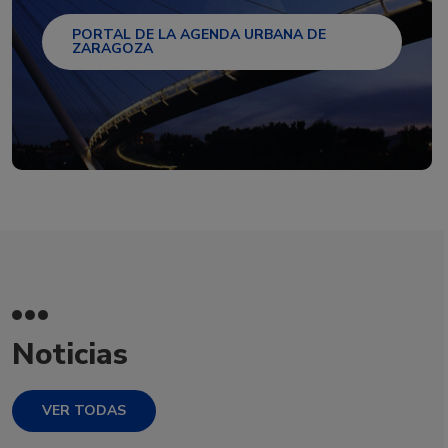
PORTAL DE LA AGENDA URBANA DE
ZARAGOZA
Noticias
VER TODAS