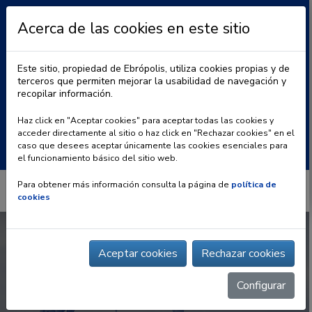
Acerca de las cookies en este sitio
Este sitio, propiedad de Ebrópolis, utiliza cookies propias y de
terceros que permiten mejorar la usabilidad de navegación y
recopilar información.
|
BLOG
CONTACTO
Haz click en "Aceptar cookies" para aceptar todas las cookies y
acceder directamente al sitio o haz click en "Rechazar cookies" en el
Buscar:
caso que desees aceptar únicamente las cookies esenciales para
el funcionamiento básico del sitio web.
Para obtener más información consulta la página de
política de
cookies
Aceptar cookies
Rechazar cookies
Configurar