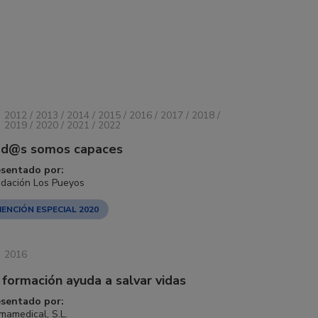
2012 / 2013 / 2014 / 2015 / 2016 / 2017 / 2018 /
2019 / 2020 / 2021 / 2022
d@s somos capaces
esentado por:
dación Los Pueyos
ENCIÓN ESPECIAL 2020
2016
 formación ayuda a salvar vidas
esentado por:
mamedical, S.L.