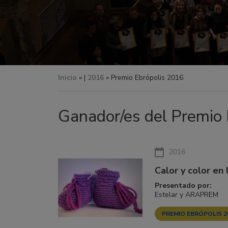
Inicio
» |
2016
» Premio Ebrópolis 2016
Ganador/es del Premio 
2016
Calor y color en l
Presentado por:
Estelar y ARAPREM
PREMIO EBRÓPOLIS 2