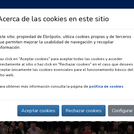
Acerca de las cookies en este sitio
ste sitio, propiedad de Ebrópolis, utiliza cookies propias y de terceros
ue permiten mejorar la usabilidad de navegación y recopilar
IA
OBSERVATORIO URBANO
PREMIO EBRÓPOLIS
nformación.
az click en "Aceptar cookies" para aceptar todas las cookies y acceder
irectamente al sitio o haz click en "Rechazar cookies" en el caso que desees
ceptar únicamente las cookies esenciales para el funcionamiento básico del
itio web.
ara obtener más información consulta la página de
política de cookies
MIO EBRÓPOLIS 
Aceptar cookies
Rechazar cookies
Configurar