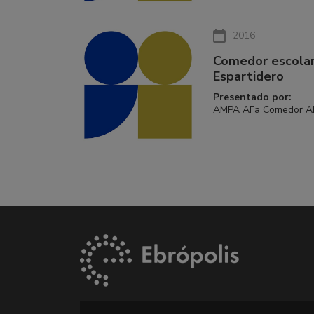
2016
Comedor escolar
Espartidero
Presentado por:
AMPA AFa Comedor Abi