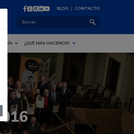
|
BLOG
CONTACTO
Buscar:
AL DÍA
¿QUÉ MÁS HACEMOS?
2016