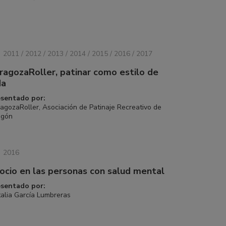
2011 / 2012 / 2013 / 2014 / 2015 / 2016 / 2017
ragozaRoller, patinar como estilo de
da
esentado por:
agozaRoller, Asociación de Patinaje Recreativo de
agón
2016
 ocio en las personas con salud mental
esentado por:
alia García Lumbreras