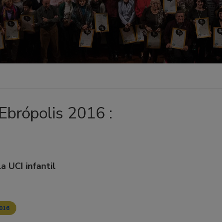
Ebrópolis 2016 :
a UCI infantil
016