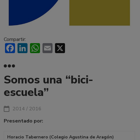
Compartir:
Facebook
LinkedIn
WhatsApp
Email
X
Somos una “bici-
escuela”
2014 / 2016
Presentado por:
Horacio Tabernero (Colegio Agustina de Aragón)