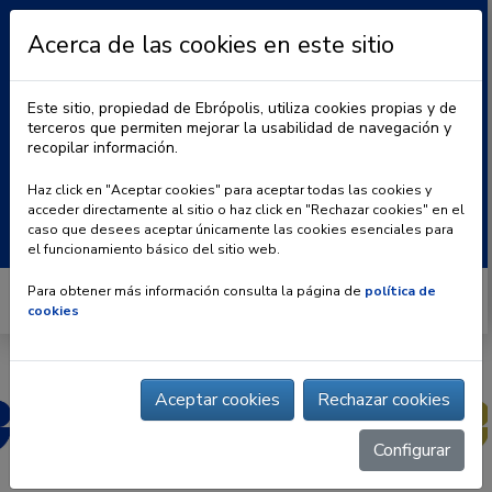
Acerca de las cookies en este sitio
Este sitio, propiedad de Ebrópolis, utiliza cookies propias y de
terceros que permiten mejorar la usabilidad de navegación y
recopilar información.
|
BLOG
CONTACTO
Haz click en "Aceptar cookies" para aceptar todas las cookies y
acceder directamente al sitio o haz click en "Rechazar cookies" en el
Buscar:
caso que desees aceptar únicamente las cookies esenciales para
el funcionamiento básico del sitio web.
Para obtener más información consulta la página de
política de
cookies
Aceptar cookies
Rechazar cookies
Configurar