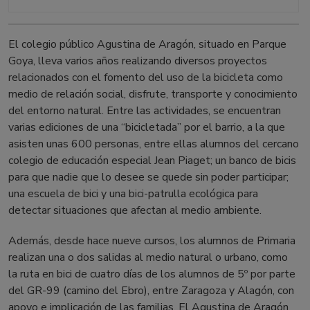
El colegio público Agustina de Aragón, situado en Parque
Goya, lleva varios años realizando diversos proyectos
relacionados con el fomento del uso de la bicicleta como
medio de relación social, disfrute, transporte y conocimiento
del entorno natural. Entre las actividades, se encuentran
varias ediciones de una “bicicletada” por el barrio, a la que
asisten unas 600 personas, entre ellas alumnos del cercano
colegio de educación especial Jean Piaget; un banco de bicis
para que nadie que lo desee se quede sin poder participar;
una escuela de bici y una bici-patrulla ecológica para
detectar situaciones que afectan al medio ambiente.
Además, desde hace nueve cursos, los alumnos de Primaria
realizan una o dos salidas al medio natural o urbano, como
la ruta en bici de cuatro días de los alumnos de 5º por parte
del GR-99 (camino del Ebro), entre Zaragoza y Alagón, con
apoyo e implicación de las familias. El Agustina de Aragón