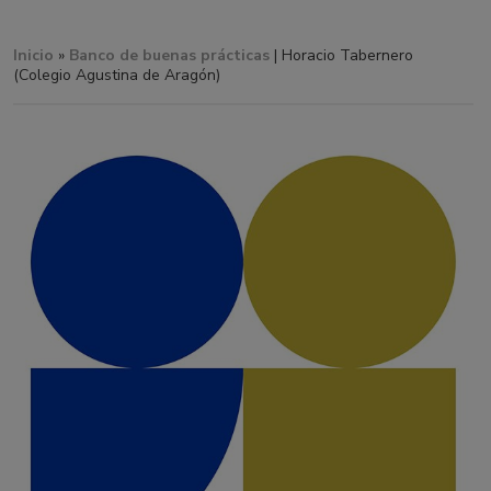
Inicio
»
Banco de buenas prácticas
| Horacio Tabernero
(Colegio Agustina de Aragón)