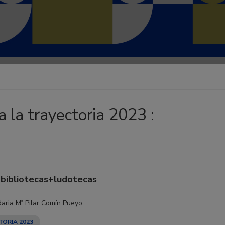
 la trayectoria 2023 :
=bibliotecas+ludotecas
daria Mª Pilar Comín Pueyo
TORIA 2023