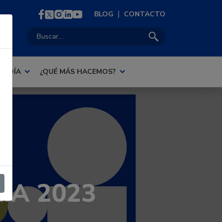
|
BLOG
CONTACTO
Buscar:
AL DÍA
¿QUÉ MÁS HACEMOS?
IA 2023