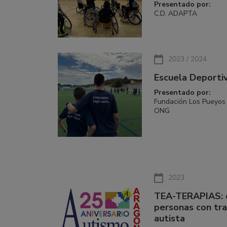
Presentado por:
C.D. ADAPTA
2023 / 2024
Escuela Deportiv
Presentado por:
Fundación Los Pueyos 
ONG
2023
TEA-TERAPIAS: c
personas con tr
autista