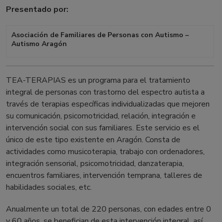
Presentado por:
Asociación de Familiares de Personas con Autismo –
Autismo Aragón
TEA-TERAPIAS es un programa para el tratamiento
integral de personas con trastorno del espectro autista a
través de terapias específicas individualizadas que mejoren
su comunicación, psicomotricidad, relación, integración e
intervención social con sus familiares. Este servicio es el
único de este tipo existente en Aragón. Consta de
actividades como musicoterapia, trabajo con ordenadores,
integración sensorial, psicomotricidad, danzaterapia,
encuentros familiares, intervención temprana, talleres de
habilidades sociales, etc.
Anualmente un total de 220 personas, con edades entre 0
y 60 años, se benefician de esta intervención integral, así