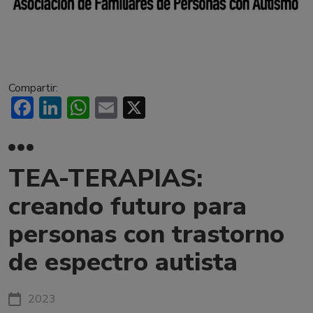
Compartir:
Facebook
LinkedIn
WhatsApp
Email
X
TEA-TERAPIAS:
creando futuro para
personas con trastorno
de espectro autista
2023