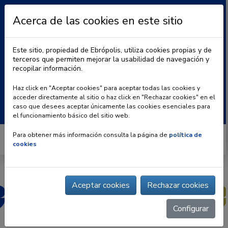
Acerca de las cookies en este sitio
Este sitio, propiedad de Ebrópolis, utiliza cookies propias y de
terceros que permiten mejorar la usabilidad de navegación y
recopilar información.
|
BLOG
CONTACTO
Haz click en "Aceptar cookies" para aceptar todas las cookies y
acceder directamente al sitio o haz click en "Rechazar cookies" en el
Buscar:
caso que desees aceptar únicamente las cookies esenciales para
el funcionamiento básico del sitio web.
Para obtener más información consulta la página de
política de
cookies
Aceptar cookies
Rechazar cookies
Configurar