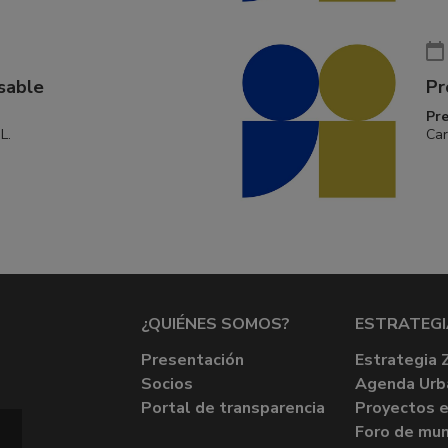
sable
Pr
Pr
L.
Car
¿QUIÉNES SOMOS?
ESTRATEGI
Presentación
Estrategia 
Socios
Agenda Urb
Portal de transparencia
Proyectos e
Foro de mun