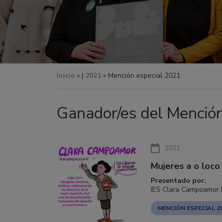
Inicio
» |
2021
» Mención especial 2021
Ganador/es del Mención
2021
Mujeres a o loco
Presentado por:
IES Clara Campoamor R
MENCIÓN ESPECIAL 2