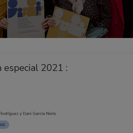
 especial 2021 :
odríguez y Dani García Nieto
021