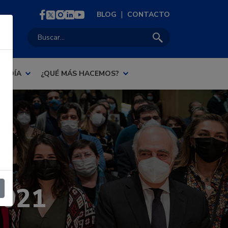
|
BLOG
CONTACTO
Buscar:
AL DÍA
¿QUÉ MÁS HACEMOS?
2021