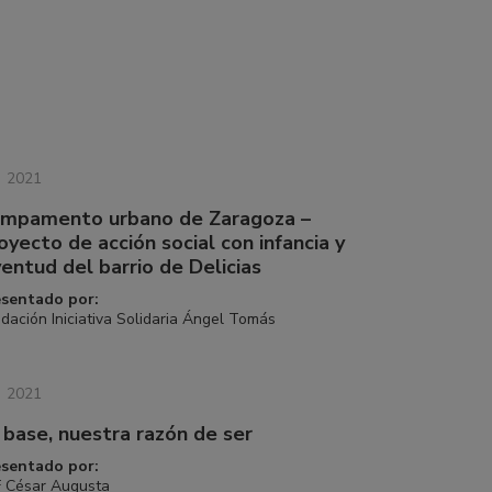
2021
mpamento urbano de Zaragoza –
oyecto de acción social con infancia y
ventud del barrio de Delicias
esentado por:
dación Iniciativa Solidaria Ángel Tomás
2021
 base, nuestra razón de ser
esentado por:
 César Augusta