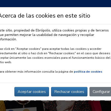
Acerca de las cookies en este sitio
ste sitio, propiedad de Ebrópolis, utiliza cookies propias y de terceros
ue permiten mejorar la usabilidad de navegación y recopilar
IA
OBSERVATORIO URBANO
PREMIO EBRÓPOLIS
nformación.
az click en "Aceptar cookies" para aceptar todas las cookies y acceder
irectamente al sitio o haz click en "Rechazar cookies" en el caso que desees
ceptar únicamente las cookies esenciales para el funcionamiento básico del
itio web.
ara obtener más información consulta la página de
política de cookies
CIÓN ESPECIAL 
Aceptar cookies
Rechazar cookies
Configurar