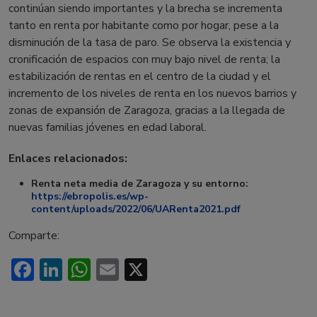
continúan siendo importantes y la brecha se incrementa
tanto en renta por habitante como por hogar, pese a la
disminución de la tasa de paro. Se observa la existencia y
cronificación de espacios con muy bajo nivel de renta; la
estabilización de rentas en el centro de la ciudad y el
incremento de los niveles de renta en los nuevos barrios y
zonas de expansión de Zaragoza, gracias a la llegada de
nuevas familias jóvenes en edad laboral.
Enlaces relacionados:
Renta neta media de Zaragoza y su entorno:
https://ebropolis.es/wp-
content/uploads/2022/06/UARenta2021.pdf
Comparte:
Facebook
LinkedIn
WhatsApp
Email
X