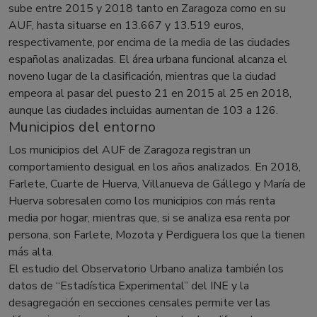
sube entre 2015 y 2018 tanto en Zaragoza como en su
AUF, hasta situarse en 13.667 y 13.519 euros,
respectivamente, por encima de la media de las ciudades
españolas analizadas. El área urbana funcional alcanza el
noveno lugar de la clasificación, mientras que la ciudad
empeora al pasar del puesto 21 en 2015 al 25 en 2018,
aunque las ciudades incluidas aumentan de 103 a 126.
Municipios del entorno
Los municipios del AUF de Zaragoza registran un
comportamiento desigual en los años analizados. En 2018,
Farlete, Cuarte de Huerva, Villanueva de Gállego y María de
Huerva sobresalen como los municipios con más renta
media por hogar, mientras que, si se analiza esa renta por
persona, son Farlete, Mozota y Perdiguera los que la tienen
más alta.
El estudio del Observatorio Urbano analiza también los
datos de “Estadística Experimental” del INE y la
desagregación en secciones censales permite ver las