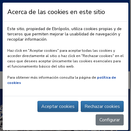
Acerca de las cookies en este sitio
Este sitio, propiedad de Ebrópolis, utiliza cookies propias y de
terceros que permiten mejorar la usabilidad de navegación y
recopilar información.
|
BLOG
CONTACTO
Haz click en "Aceptar cookies" para aceptar todas las cookies y
acceder directamente al sitio o haz click en "Rechazar cookies" en el
Buscar:
caso que desees aceptar únicamente las cookies esenciales para
el funcionamiento básico del sitio web.
Para obtener más información consulta la página de
política de
cookies
Aceptar cookies
Rechazar cookies
Configurar