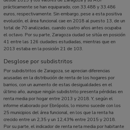
desde 2013 y los valores de Zaragoza y su AUF
prácticamente se han equiparado, con 33.488 y 33.486
euros, respectivamente. Sin embargo, pese a esta positiva
evolución, el área funcional cae en 2018 al puesto 13, de un
total de 70 analizadas, cuando cuatro años antes ocupaba
el octavo. Por su parte, Zaragoza ciudad se sitúa en posición
41 entre las 126 ciudades estudiadas, mientras que en
2013 estaba en la posición 21 de 103.
Desglose por subdistritos
Por subdistritos de Zaragoza, se aprecian diferencias
acusadas en la distribución de renta de los hogares por
barrios, con un aumento de estas desigualdades en el
último año, aunque ningún subdistrito presenta pérdidas en
renta media por hogar entre 2013 y 2018. Y, según el
informe elaborado por Ebrópolis, lo mismo sucede con los
25 municipios del área funcional, en los que la renta ha
crecido entre un 2,35 y un 12,43% entre 2015 y 2018.
Por su parte, el indicador de renta neta media por habitante