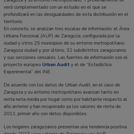
Zaragoza y su entorno metropolitano. Y próximamente se
verá complementado con un estudio en el que se
profundizará en las desigualdades de esta distribución en el
territorio.
En concreto, se analizan tres escalas de información: el Área
Urbana Funcional (AUF) de Zaragoza, configurada por la
ciudad y otros 25 municipios de su entorno metropolitano;
Zaragoza ciudad y, por último, 32 subdistritos zaragozanos
y sus secciones censales. Las fuentes de información son el
proyecto europeo
Urban Audit
y el de “Estadística
Experimental” del INE.
De acuerdo con los datos de Urban Audit, en el caso de
Zaragoza y su entorno metropolitano avanzan tanto en
renta neta media por hogar como por habitante respecto al
año anterior y han recuperado ya los valores de renta de
2011, primer año con datos disponibles.
Los hogares zaragozanos presentan una tendencia positiva