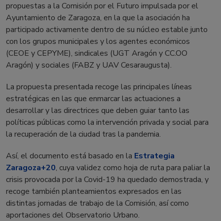
propuestas a la Comisión por el Futuro impulsada por el
Ayuntamiento de Zaragoza, en la que la asociación ha
participado activamente dentro de su núcleo estable junto
con los grupos municipales y los agentes económicos
(CEOE y CEPYME), sindicales (UGT Aragón y CC.OO
Aragón) y sociales (FABZ y UAV Cesaraugusta).
La propuesta presentada recoge las principales líneas
estratégicas en las que enmarcar las actuaciones a
desarrollar y las directrices que deben guiar tanto las
políticas públicas como la intervención privada y social para
la recuperación de la ciudad tras la pandemia.
Así, el documento está basado en la
Estrategia
Zaragoza+20
, cuya validez como hoja de ruta para paliar la
crisis provocada por la Covid-19 ha quedado demostrada, y
recoge también planteamientos expresados en las
distintas jornadas de trabajo de la Comisión, así como
aportaciones del Observatorio Urbano.