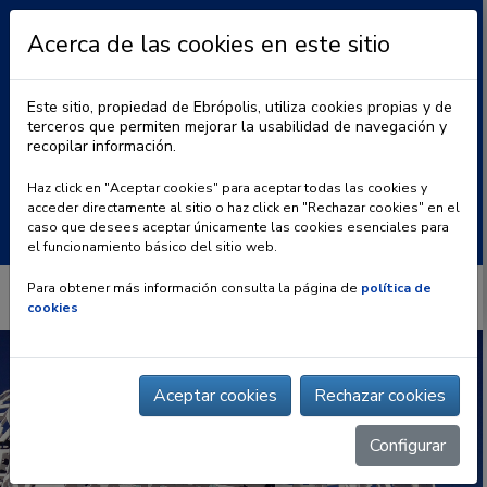
Acerca de las cookies en este sitio
Este sitio, propiedad de Ebrópolis, utiliza cookies propias y de
terceros que permiten mejorar la usabilidad de navegación y
recopilar información.
|
BLOG
CONTACTO
Haz click en "Aceptar cookies" para aceptar todas las cookies y
acceder directamente al sitio o haz click en "Rechazar cookies" en el
Buscar:
caso que desees aceptar únicamente las cookies esenciales para
el funcionamiento básico del sitio web.
Para obtener más información consulta la página de
política de
cookies
Aceptar cookies
Rechazar cookies
Configurar