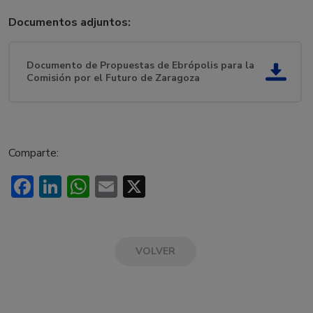
Documentos adjuntos:
Documento de Propuestas de Ebrópolis para la
Comisión por el Futuro de Zaragoza
Comparte:
Facebook
LinkedIn
WhatsApp
Email
X
VOLVER