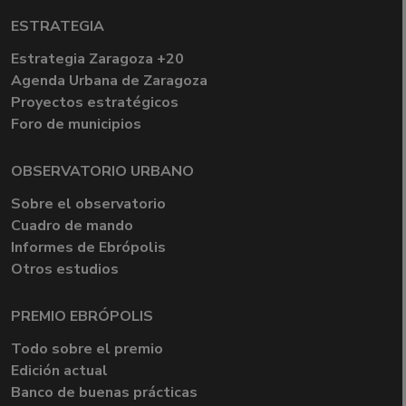
ESTRATEGIA
Estrategia Zaragoza +20
Agenda Urbana de Zaragoza
Proyectos estratégicos
Foro de municipios
OBSERVATORIO URBANO
Sobre el observatorio
Cuadro de mando
Informes de Ebrópolis
Otros estudios
PREMIO EBRÓPOLIS
Todo sobre el premio
Edición actual
Banco de buenas prácticas