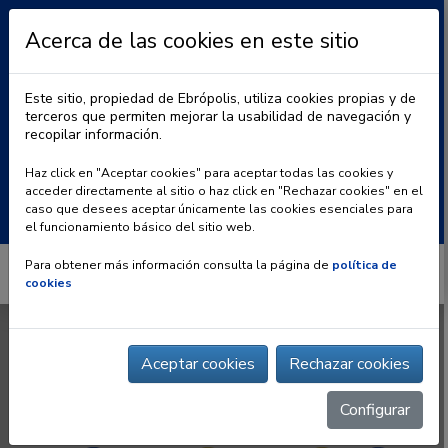
Acerca de las cookies en este sitio
Este sitio, propiedad de Ebrópolis, utiliza cookies propias y de
terceros que permiten mejorar la usabilidad de navegación y
recopilar información.
|
BLOG
CONTACTO
Haz click en "Aceptar cookies" para aceptar todas las cookies y
acceder directamente al sitio o haz click en "Rechazar cookies" en el
Buscar:
caso que desees aceptar únicamente las cookies esenciales para
el funcionamiento básico del sitio web.
Para obtener más información consulta la página de
política de
cookies
Aceptar cookies
Rechazar cookies
Configurar