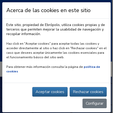
Acerca de las cookies en este sitio
Este sitio, propiedad de Ebrópolis, utiliza cookies propias y de
terceros que permiten mejorar la usabilidad de navegación y
recopilar información.
|
BLOG
CONTACTO
Haz click en "Aceptar cookies" para aceptar todas las cookies y
acceder directamente al sitio o haz click en "Rechazar cookies" en el
Buscar:
caso que desees aceptar únicamente las cookies esenciales para
el funcionamiento básico del sitio web.
Para obtener más información consulta la página de
política de
cookies
Aceptar cookies
Rechazar cookies
Configurar