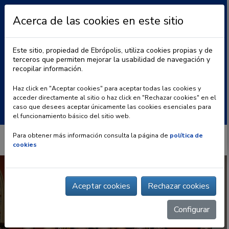
Acerca de las cookies en este sitio
Este sitio, propiedad de Ebrópolis, utiliza cookies propias y de
terceros que permiten mejorar la usabilidad de navegación y
recopilar información.
|
BLOG
CONTACTO
Haz click en "Aceptar cookies" para aceptar todas las cookies y
acceder directamente al sitio o haz click en "Rechazar cookies" en el
Buscar:
caso que desees aceptar únicamente las cookies esenciales para
el funcionamiento básico del sitio web.
Para obtener más información consulta la página de
política de
cookies
Aceptar cookies
Rechazar cookies
Configurar