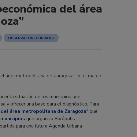
oeconómica del área
goza”
OBSERVATORIO URBANO
del área metropolitana de Zaragoza” en el marco
cer la situación de los municipios que
a y ofrecer una base para el diagnóstico. Para
 del área metropolitana de Zaragoza”
que
 municipios
que organiza Ebrópolis
partida para una futura Agenda Urbana