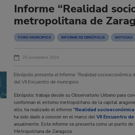
Informe “Realidad soci
metropolitana de Zara
FORO MUNICIPIOS
INFORME DE EBRÓPOLIS
NOTICIAS
25 noviembre 2024
Ebrópolis presenta el Informe “Realidad socioeconómica 
del VII Encuentro de municipios
Ebrópolis trabaja desde su Observatorio Urbano para cono
conforman el entorno metropolitano de la capital aragones
ello, ha realizado el informe
“Realidad socioeconómica
ha sido dado a conocer en el marco del
VII Encuentro de
anualmente. Este informe se presenta como un punto de 
Metropolitana de Zaragoza.