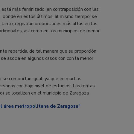
l está más feminizado, en contraposición con las
s, donde en estos últimos, al mismo tiempo, se
 tanto, registran proporciones más altas en los
adicionales, así como en los municipios de menor
te repartida, de tal manera que su proporción
e asocia en algunos casos con con la menor
no se comportan igual, ya que en muchas
ersonas con bajo nivel de estudios. Las rentas
) se localizan en el municipio de Zaragoza
l área metropolitana de Zaragoza”