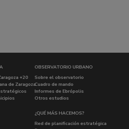
A
OBSERVATORIO URBANO
Zaragoza +20
Sobre el observatorio
ana de Zaragoza
Cuadro de mando
stratégicos
Informes de Ebrópolis
icipios
Otros estudios
¿QUÉ MÁS HACEMOS?
Red de planificación estratégica