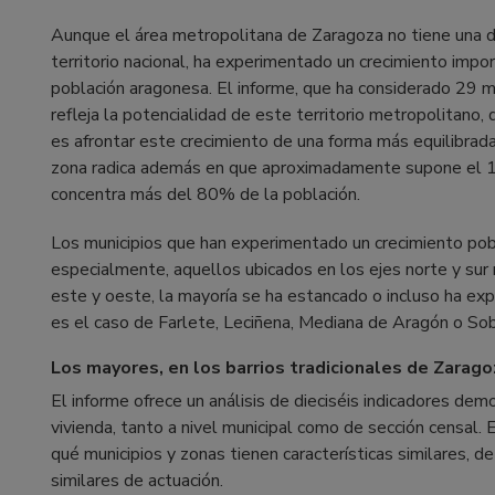
Aunque el área metropolitana de Zaragoza no tiene una de
territorio nacional, ha experimentado un crecimiento imp
población aragonesa. El informe, que ha considerado 29 m
refleja la potencialidad de este territorio metropolitano, 
es afrontar este crecimiento de una forma más equilibrada
zona radica además en que aproximadamente supone el 17,
concentra más del 80% de la población.
Los municipios que han experimentado un crecimiento pobl
especialmente, aquellos ubicados en los ejes norte y sur 
este y oeste, la mayoría se ha estancado o incluso ha e
es el caso de Farlete, Leciñena, Mediana de Aragón o Sob
Los mayores, en los barrios tradicionales de Zarag
El informe ofrece un análisis de dieciséis indicadores dem
vivienda, tanto a nivel municipal como de sección censal.
qué municipios y zonas tienen características similares, 
similares de actuación.