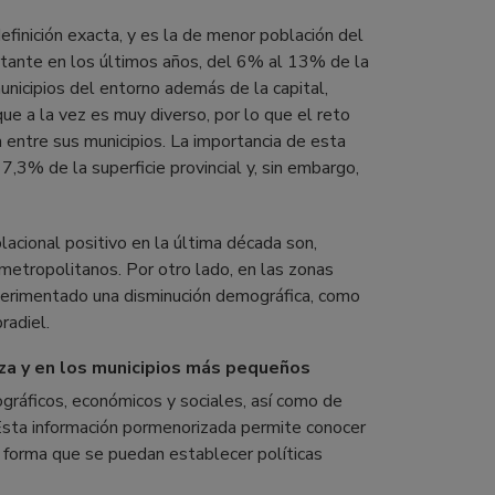
finición exacta, y es la de menor población del
ortante en los últimos años, del 6% al 13% de la
unicipios del entorno además de la capital,
que a la vez es muy diverso, por lo que el reto
 entre sus municipios. La importancia de esta
3% de la superficie provincial y, sin embargo,
acional positivo en la última década son,
metropolitanos. Por otro lado, en las zonas
xperimentado una disminución demográfica, como
radiel.
oza y en los municipios más pequeños
ográficos, económicos y sociales, así como de
 Esta información pormenorizada permite conocer
de forma que se puedan establecer políticas