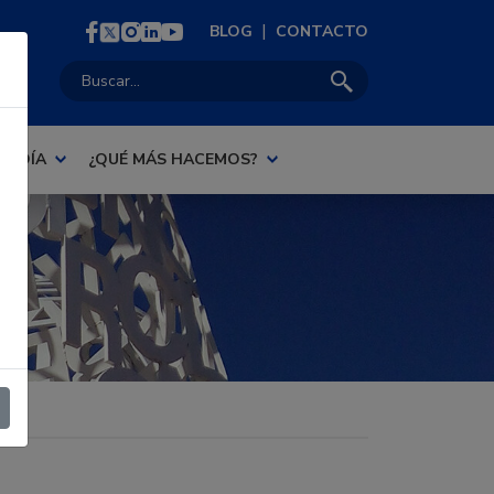
|
BLOG
CONTACTO
Buscar:
AL DÍA
¿QUÉ MÁS HACEMOS?