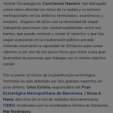
Vecinal Cesaraugusta,
Constancio Navarro
, han dialogado
sobre cómo afrontar los retos de la ciudad y su entorno
metropolitano en los ámbitos territoriales, económicos y
sociales. Algunos de ellos son la necesidad de seguir
trabajando para hacer una «ciudad equilibrada» entre sus
barrios, que pueda «retener y atraer el talento» y que hay
seguir avanzando en la colaboración público-privada.
Además resaltaron la capacidad de Ebrópolis para «crear
valores» y ser uno de los pocos foros que reúne a una gran
diversidad de personas que trabajan con el mismo objetivo
común.
Por su parte, el futuro de la planificación estratégica
territorial ha sido debatido por dos grandes expertos en
este ámbito:
Oriol Estela
, responsable del
Plan
Estratégico Metropolitano de Barcelona
, y
Rosa A.
María
, directora de la red de ciudades iberoamericanas
CIDEU
, moderados por la coordinadora técnica de Ebrópolis,
Mar Rodríguez
.