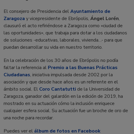
El consejero de Presidencia del
Ayuntamiento de
Zaragoza
y vicepresidente de Ebrópolis,
Ángel Lorén
,
clausuró el acto refiriéndose a Zaragoza como «ciudad de
las oportunidades», que trabaja para dotar a los ciudadanos
de soluciones -educativas, laborales, vivienda…- para que
puedan desarrollar su vida en nuestro territorio.
En la celebración de los 30 años de Ebrópolis no podía
faltar la referencia al
Premio a las Buenas Prácticas
Ciudadanas
, iniciativa impulsada desde 2002 por la
asociación y que desde hace años es un referente en el
ámbito social. El
Coro Cantatutti
de la Universidad de
Zaragoza, ganador del galardón en la edición de 2019, ha
mostrado en su actuación cómo la inclusión enriquece
cualquier esfera social. Su actuación fue un broche de oro de
una noche para recordar.
Puedes ver el
álbum de fotos en Facebook