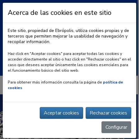
Acerca de las cookies en este sitio
Este sitio, propiedad de Ebrópolis, utiliza cookies propias y de
terceros que permiten mejorar la usabilidad de navegación y
recopilar información.
|
BLOG
CONTACTO
Haz click en "Aceptar cookies" para aceptar todas las cookies y
acceder directamente al sitio o haz click en "Rechazar cookies" en el
Buscar:
caso que desees aceptar únicamente las cookies esenciales para
el funcionamiento básico del sitio web.
Para obtener más información consulta la página de
política de
cookies
Aceptar cookies
Rechazar cookies
Configurar