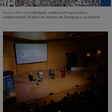
Inicio
»
Noticias
| Ebrópolis celebra con sus socios y
colaboradores 30 años de impulso de Zaragoza y su entorno