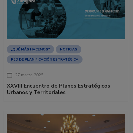
¿QUÉ MÁS HACEMOS?
NOTICIAS
RED DE PLANIFICACIÓN ESTRATÉGICA
27 marzo 2025
XXVIII Encuentro de Planes Estratégicos
Urbanos y Territoriales