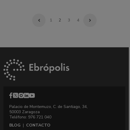
1
2
3
4
Palacio de Montemuzo, C. de Santiago, 34,
50003 Zaragoza
Teléfono: 976 721 040
BLOG
|
CONTACTO