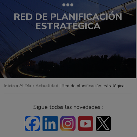
RED DE PLANIFICACIÓN
ESTRATÉGICA
Inicio
»
Al Día »
Actualidad
| Red de planificación estratégica
Sigue todas las novedades :