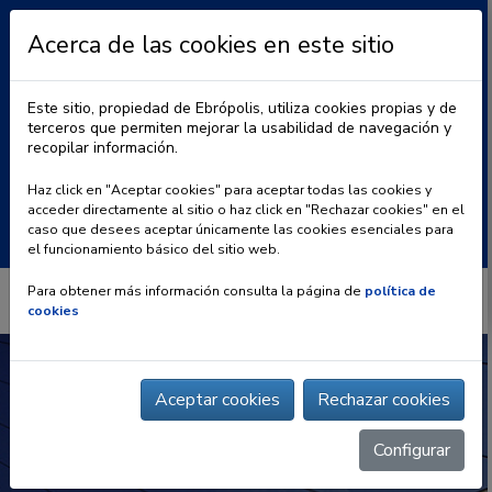
Acerca de las cookies en este sitio
Este sitio, propiedad de Ebrópolis, utiliza cookies propias y de
terceros que permiten mejorar la usabilidad de navegación y
recopilar información.
|
BLOG
CONTACTO
Haz click en "Aceptar cookies" para aceptar todas las cookies y
acceder directamente al sitio o haz click en "Rechazar cookies" en el
Buscar:
caso que desees aceptar únicamente las cookies esenciales para
el funcionamiento básico del sitio web.
Para obtener más información consulta la página de
política de
cookies
Aceptar cookies
Rechazar cookies
Configurar