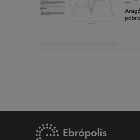
Aragó
pobre