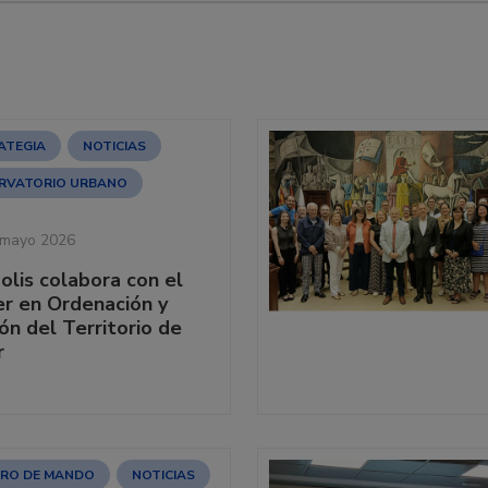
ATEGIA
NOTICIAS
RVATORIO URBANO
 mayo 2026
olis colabora con el
r en Ordenación y
ón del Territorio de
r
RO DE MANDO
NOTICIAS