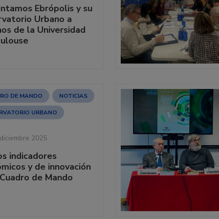
ntamos Ebrópolis y su
vatorio Urbano a
os de la Universidad
ulouse
RO DE MANDO
NOTICIAS
RVATORIO URBANO
diciembre 2025
s indicadores
micos y de innovación
 Cuadro de Mando