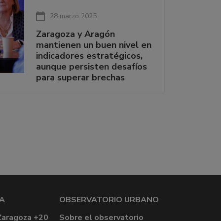
28 marzo 2025
Zaragoza y Aragón
mantienen un buen nivel en
indicadores estratégicos,
aunque persisten desafíos
para superar brechas
A
OBSERVATORIO URBANO
Zaragoza +20
Sobre el observatorio