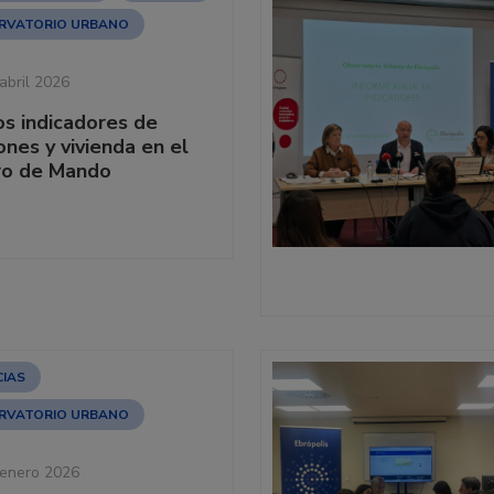
RVATORIO URBANO
abril 2026
s indicadores de
ones y vivienda en el
ro de Mando
CIAS
RVATORIO URBANO
 enero 2026