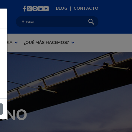
|
BLOG
CONTACTO
Buscar:
AL DÍA
¿QUÉ MÁS HACEMOS?
ANO