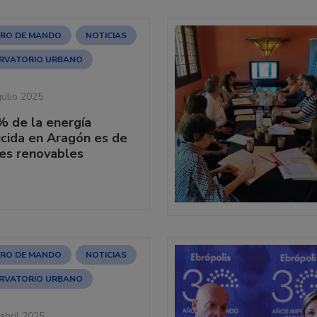
RO DE MANDO
NOTICIAS
RVATORIO URBANO
julio 2025
% de la energía
cida en Aragón es de
es renovables
RO DE MANDO
NOTICIAS
RVATORIO URBANO
abril 2025