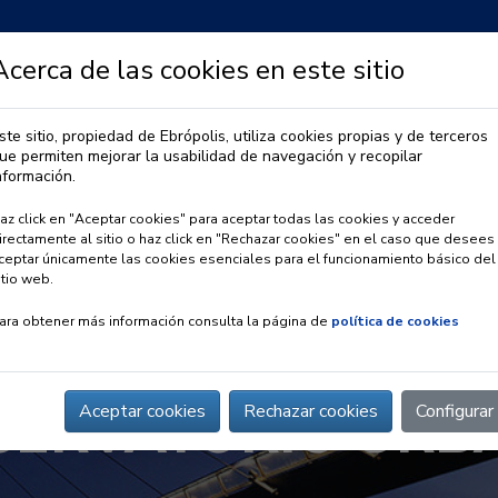
Acerca de las cookies en este sitio
ste sitio, propiedad de Ebrópolis, utiliza cookies propias y de terceros
ue permiten mejorar la usabilidad de navegación y recopilar
IA
OBSERVATORIO URBANO
PREMIO EBRÓPOLIS
nformación.
az click en "Aceptar cookies" para aceptar todas las cookies y acceder
irectamente al sitio o haz click en "Rechazar cookies" en el caso que desees
ceptar únicamente las cookies esenciales para el funcionamiento básico del
itio web.
ara obtener más información consulta la página de
política de cookies
SERVATORIO URB
Aceptar cookies
Rechazar cookies
Configurar