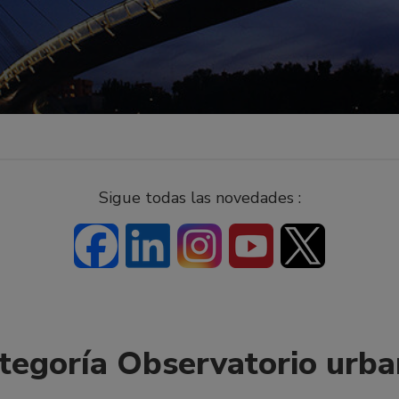
Sigue todas las novedades :
ategoría Observatorio urb