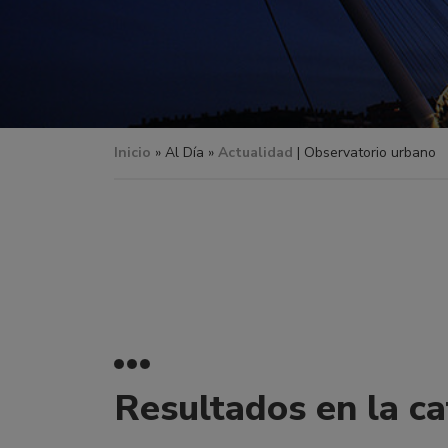
Inicio
»
Al Día »
Actualidad
| Observatorio urbano
Resultados en la c