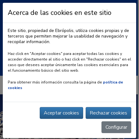
Acerca de las cookies en este sitio
Este sitio, propiedad de Ebrópolis, utiliza cookies propias y de
terceros que permiten mejorar la usabilidad de navegación y
recopilar información.
|
BLOG
CONTACTO
Haz click en "Aceptar cookies" para aceptar todas las cookies y
acceder directamente al sitio o haz click en "Rechazar cookies" en el
Buscar:
caso que desees aceptar únicamente las cookies esenciales para
el funcionamiento básico del sitio web.
Para obtener más información consulta la página de
política de
cookies
Aceptar cookies
Rechazar cookies
Configurar