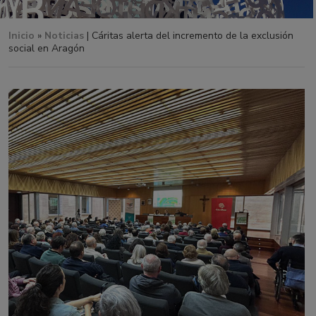
Inicio
»
Noticias
| Cáritas alerta del incremento de la exclusión
social en Aragón