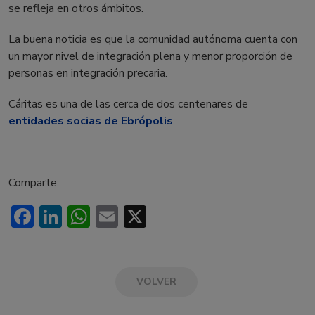
se refleja en otros ámbitos.
La buena noticia es que la comunidad autónoma cuenta con
un mayor nivel de integración plena y menor proporción de
personas en integración precaria.
Cáritas es una de las cerca de dos centenares de
entidades socias de Ebrópolis
.
Comparte:
Facebook
LinkedIn
WhatsApp
Email
X
VOLVER