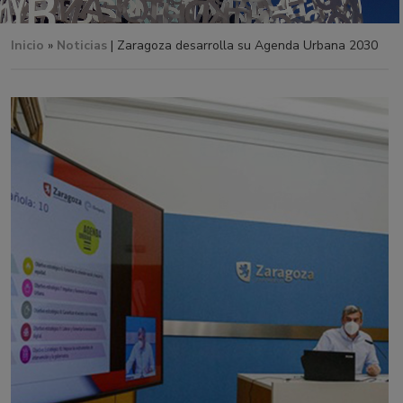
Inicio
»
Noticias
| Zaragoza desarrolla su Agenda Urbana 2030