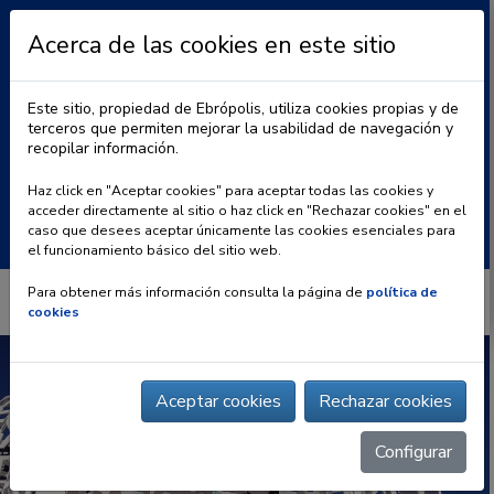
Acerca de las cookies en este sitio
Este sitio, propiedad de Ebrópolis, utiliza cookies propias y de
terceros que permiten mejorar la usabilidad de navegación y
recopilar información.
|
BLOG
CONTACTO
Haz click en "Aceptar cookies" para aceptar todas las cookies y
acceder directamente al sitio o haz click en "Rechazar cookies" en el
Buscar:
caso que desees aceptar únicamente las cookies esenciales para
el funcionamiento básico del sitio web.
Para obtener más información consulta la página de
política de
cookies
Aceptar cookies
Rechazar cookies
Configurar