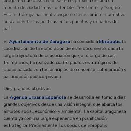
programa que busca impulsar en la próxima década un
modelo de ciudad “más sostenible”, “resiliente” y “seguro”.
Esta estrategia nacional, aunque no tiene carácter normativo,
busca orientar las políticas en los pueblos y ciudades del
país.
El
Ayuntamiento de Zaragoza
ha confiado a
Ebrópolis
la
coordinación de la elaboración de este documento, dada la
larga trayectoria de la asociación que, a lo largo de casi
treinta años, ha realizado cuatro pactos estratégicos de
ciudad basados en los principios de consenso, colaboración y
participación público-privada.
Diez grandes objetivos
La
Agenda Urbana Española
se desarrolla en torno a diez
grandes objetivos desde una visión integral que abarca los
ámbitos social, económico y ambiental. La capital aragonesa
cuenta ya con una larga experiencia en planificación
estratégica. Precisamente, los socios de Ebrópolis