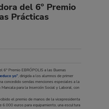
dora del 6º Premio
s Prácticas
del 6º Premio EBRÓPOLIS a las Buenas
 educo yo”
, dirigida a los alumnos de primer
o ha concedido sendas menciones especiales a la
 Mancala para la Inserción Social y Laboral, con
cibido el premio de manos de la vicepresidenta
 6.000 euros para equipamiento, una escultura