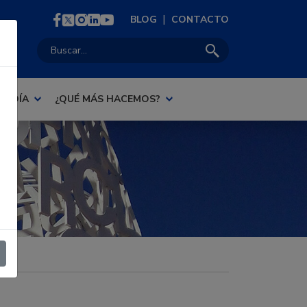
|
BLOG
CONTACTO
Buscar:
AL DÍA
¿QUÉ MÁS HACEMOS?