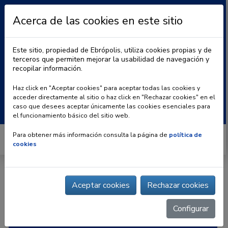
Acerca de las cookies en este sitio
Este sitio, propiedad de Ebrópolis, utiliza cookies propias y de
terceros que permiten mejorar la usabilidad de navegación y
recopilar información.
|
BLOG
CONTACTO
Haz click en "Aceptar cookies" para aceptar todas las cookies y
acceder directamente al sitio o haz click en "Rechazar cookies" en el
Buscar:
caso que desees aceptar únicamente las cookies esenciales para
el funcionamiento básico del sitio web.
Para obtener más información consulta la página de
política de
cookies
Inicio
» | Novotec Consultores
Aceptar cookies
Rechazar cookies
Configurar