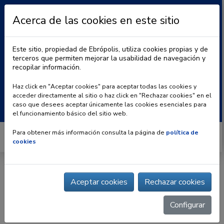
Acerca de las cookies en este sitio
Este sitio, propiedad de Ebrópolis, utiliza cookies propias y de
terceros que permiten mejorar la usabilidad de navegación y
recopilar información.
|
BLOG
CONTACTO
Haz click en "Aceptar cookies" para aceptar todas las cookies y
acceder directamente al sitio o haz click en "Rechazar cookies" en el
Buscar:
caso que desees aceptar únicamente las cookies esenciales para
el funcionamiento básico del sitio web.
Para obtener más información consulta la página de
política de
cookies
Inicio
» | Implaser 99, S.L.L.
Aceptar cookies
Rechazar cookies
Configurar