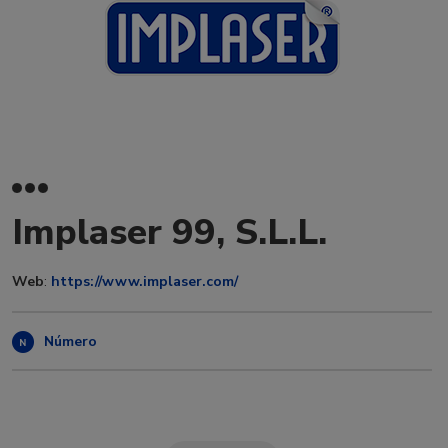
Implaser 99, S.L.L.
Web
:
https://www.implaser.com/
Número