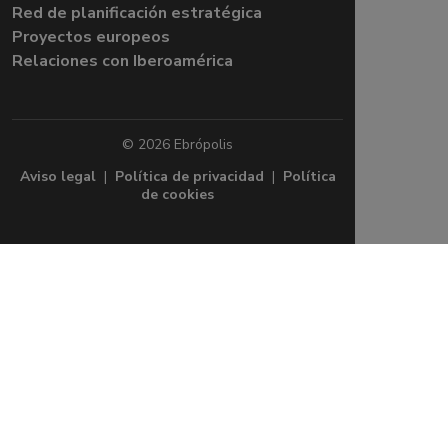
Red de planificación estratégica
Proyectos europeos
Relaciones con Iberoamérica
© 2026 Ebrópolis
Aviso legal
|
Política de privacidad
|
Política
de cookies