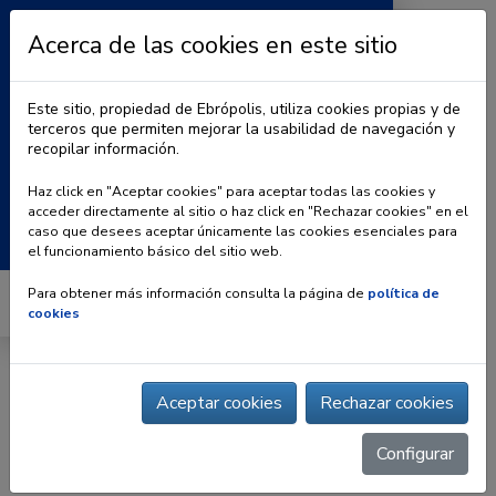
Acerca de las cookies en este sitio
Este sitio, propiedad de Ebrópolis, utiliza cookies propias y de
terceros que permiten mejorar la usabilidad de navegación y
recopilar información.
|
BLOG
CONTACTO
Haz click en "Aceptar cookies" para aceptar todas las cookies y
acceder directamente al sitio o haz click en "Rechazar cookies" en el
Buscar:
caso que desees aceptar únicamente las cookies esenciales para
el funcionamiento básico del sitio web.
Para obtener más información consulta la página de
política de
cookies
Inicio
» | Grupo Municipal PSOE – Ayuntamiento de
Zaragoza
Aceptar cookies
Rechazar cookies
Configurar