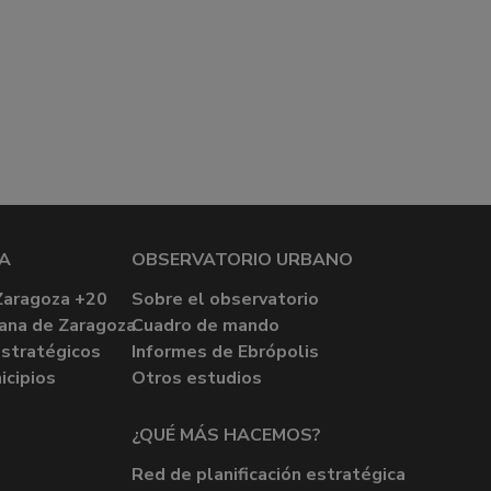
A
OBSERVATORIO URBANO
Zaragoza +20
Sobre el observatorio
ana de Zaragoza
Cuadro de mando
stratégicos
Informes de Ebrópolis
icipios
Otros estudios
¿QUÉ MÁS HACEMOS?
Red de planificación estratégica