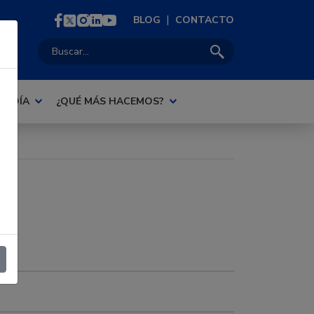
|
BLOG
CONTACTO
Buscar:
AL DÍA
¿QUÉ MÁS HACEMOS?