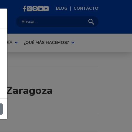
|
BLOG
CONTACTO
Buscar:
AL DÍA
¿QUÉ MÁS HACEMOS?
de Zaragoza