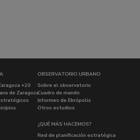
A
OBSERVATORIO URBANO
Zaragoza +20
Sobre el observatorio
ana de Zaragoza
Cuadro de mando
stratégicos
Informes de Ebrópolis
icipios
Otros estudios
¿QUÉ MÁS HACEMOS?
Red de planificación estratégica