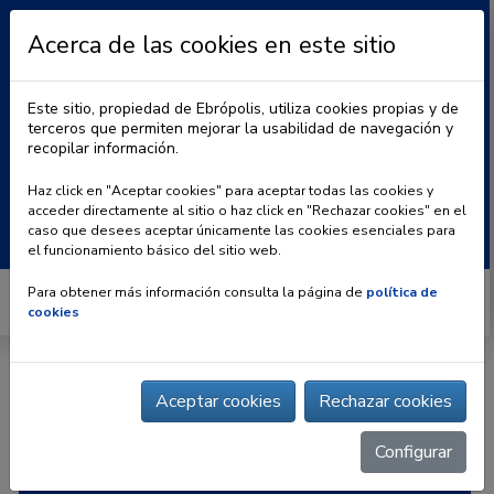
Acerca de las cookies en este sitio
Este sitio, propiedad de Ebrópolis, utiliza cookies propias y de
terceros que permiten mejorar la usabilidad de navegación y
recopilar información.
|
BLOG
CONTACTO
Haz click en "Aceptar cookies" para aceptar todas las cookies y
acceder directamente al sitio o haz click en "Rechazar cookies" en el
Buscar:
caso que desees aceptar únicamente las cookies esenciales para
el funcionamiento básico del sitio web.
Para obtener más información consulta la página de
política de
cookies
Inicio
» | Asociación de Hortelanos de Zaragoza
Aceptar cookies
Rechazar cookies
Configurar