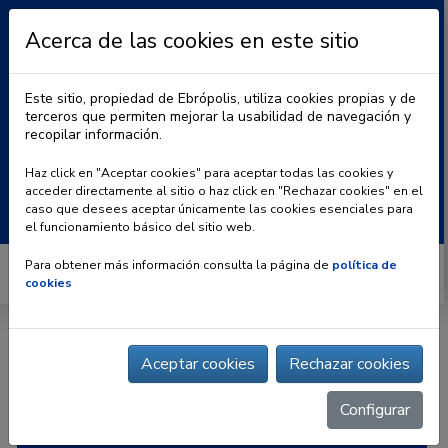
Acerca de las cookies en este sitio
Este sitio, propiedad de Ebrópolis, utiliza cookies propias y de
terceros que permiten mejorar la usabilidad de navegación y
recopilar información.
|
BLOG
CONTACTO
Haz click en "Aceptar cookies" para aceptar todas las cookies y
acceder directamente al sitio o haz click en "Rechazar cookies" en el
Buscar:
caso que desees aceptar únicamente las cookies esenciales para
el funcionamiento básico del sitio web.
Para obtener más información consulta la página de
política de
cookies
Inicio
» | AENA – Aeropuerto de Zaragoza
Aceptar cookies
Rechazar cookies
Configurar