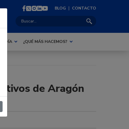
|
BLOG
CONTACTO
Buscar:
AL DÍA
¿QUÉ MÁS HACEMOS?
cutivos de Aragón