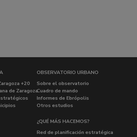
A
OBSERVATORIO URBANO
Zaragoza +20
Sobre el observatorio
ana de Zaragoza
Cuadro de mando
stratégicos
Informes de Ebrópolis
icipios
Otros estudios
¿QUÉ MÁS HACEMOS?
Red de planificación estratégica