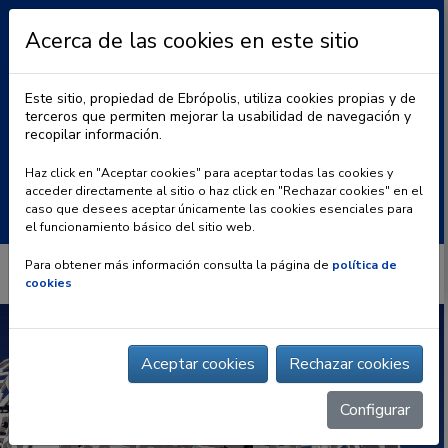
Acerca de las cookies en este sitio
Este sitio, propiedad de Ebrópolis, utiliza cookies propias y de
terceros que permiten mejorar la usabilidad de navegación y
recopilar información.
|
BLOG
CONTACTO
Haz click en "Aceptar cookies" para aceptar todas las cookies y
acceder directamente al sitio o haz click en "Rechazar cookies" en el
Buscar:
caso que desees aceptar únicamente las cookies esenciales para
el funcionamiento básico del sitio web.
Para obtener más información consulta la página de
política de
cookies
Aceptar cookies
Rechazar cookies
Configurar