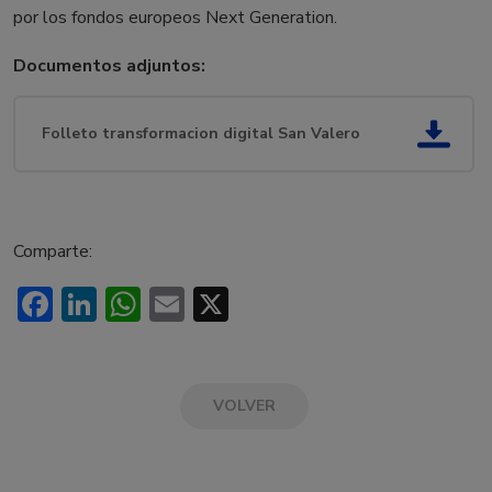
por los fondos europeos Next Generation.
Documentos adjuntos:
Folleto transformacion digital San Valero
Comparte:
Facebook
LinkedIn
WhatsApp
Email
X
VOLVER