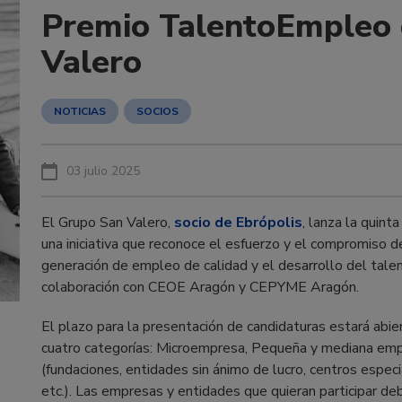
Premio TalentoEmpleo 
Valero
NOTICIAS
SOCIOS
03 julio 2025
El Grupo San Valero,
socio de Ebrópolis
, lanza la quin
una iniciativa que reconoce el esfuerzo y el compromiso d
generación de empleo de calidad y el desarrollo del tale
colaboración con CEOE Aragón y CEPYME Aragón.
El plazo para la presentación de candidaturas estará abi
cuatro categorías: Microempresa, Pequeña y mediana emp
(fundaciones, entidades sin ánimo de lucro, centros espec
etc.). Las empresas y entidades que quieran participar deb