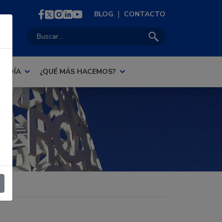
|
BLOG
CONTACTO
Buscar:
AL DÍA
¿QUÉ MÁS HACEMOS?