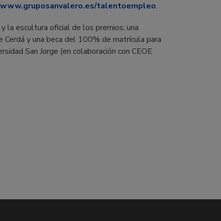
www.gruposanvalero.es/talentoempleo
.
 la escultura oficial de los premios; una
e Cerdá y una beca del 100% de matrícula para
ersidad San Jorge (en colaboración con CEOE