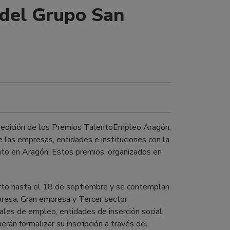
del Grupo San
ta edición de los Premios TalentoEmpleo Aragón,
e las empresas, entidades e instituciones con la
nto en Aragón. Estos premios, organizados en
erto hasta el 18 de septiembre y se contemplan
resa, Gran empresa y Tercer sector
iales de empleo, entidades de inserción social,
erán formalizar su inscripción a través del