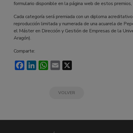
formulario disponible en la página web de estos premios,
Cada categoría será premiada con un diploma acreditativo y
reproducción limitada y numerada de una acuarela de Pep
el Máster en Dirección y Gestión de Empresas de la Univ
Aragón).
Comparte:
Facebook
LinkedIn
WhatsApp
Email
X
VOLVER