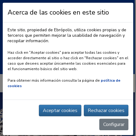
Acerca de las cookies en este sitio
Este sitio, propiedad de Ebrópolis, utiliza cookies propias y de
terceros que permiten mejorar la usabilidad de navegación y
recopilar información.
|
BLOG
CONTACTO
Haz click en "Aceptar cookies" para aceptar todas las cookies y
acceder directamente al sitio o haz click en "Rechazar cookies" en el
Buscar:
caso que desees aceptar únicamente las cookies esenciales para
el funcionamiento básico del sitio web.
Para obtener más información consulta la página de
política de
cookies
Aceptar cookies
Rechazar cookies
Configurar