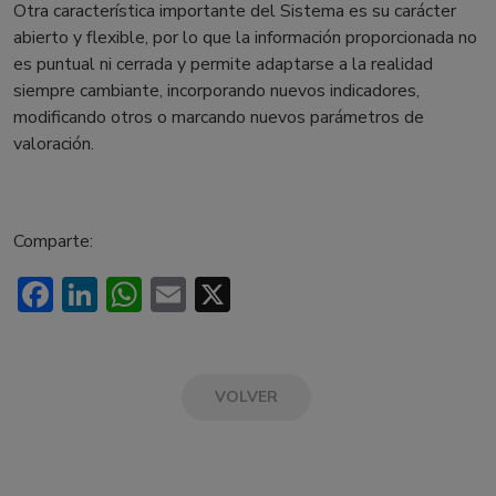
Otra característica importante del Sistema es su carácter
abierto y flexible, por lo que la información proporcionada no
es puntual ni cerrada y permite adaptarse a la realidad
siempre cambiante, incorporando nuevos indicadores,
modificando otros o marcando nuevos parámetros de
valoración.
Comparte:
Facebook
LinkedIn
WhatsApp
Email
X
VOLVER