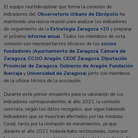
El equipo multidisciplinar que forma la comisión de
indicadores del
Observatorio Urbano de Ebrópolis
ha
mantenido una nueva reunión para analizar los indicadores
de seguimiento de la
Estrategia Zaragoza +20
y preparar
el próximo
informe anual
. Todos los miembros de esta
comisión son representantes técnicos de los
socios
fundadores
(
Ayuntamiento de Zaragoza
,
Cámara de
Zaragoza
,
CCOO Aragón
,
CEOE Zaragoza
,
Diputación
Provincial de Zaragoza
,
Gobierno de Aragón
,
Fundación
Ibercaja
y
Universidad de Zaragoza
) junto con miembros
de la oficina técnica de la asociación.
Durante este primer encuentro para la valoración de los
indicadores correspondientes al año 2021, la comisión
constata, según los datos recogidos, que sigue habiendo
indicadores que se muestran afectados por las medidas
Covid, tanto por la limitación de movimientos, ya que
durante el año 2021 todavía hubo restricciones, como por