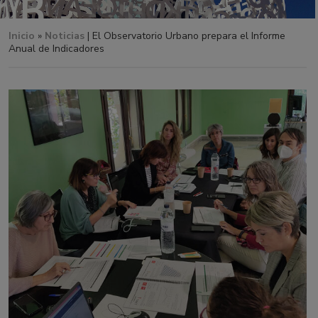
Inicio
»
Noticias
| El Observatorio Urbano prepara el Informe
Anual de Indicadores