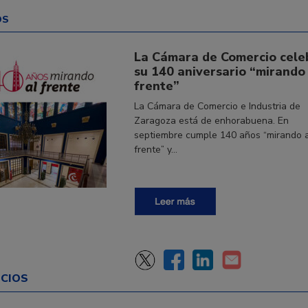
OS
La Cámara de Comercio cele
su 140 aniversario “mirando 
frente”
La Cámara de Comercio e Industria de
Zaragoza está de enhorabuena. En
septiembre cumple 140 años “mirando 
frente” y…
CIOS