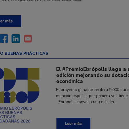
IO BUENAS PRÁCTICAS
El #PremioEbrópolis llega a 
edición mejorando su dotaci
económica
El proyecto ganador recibirá 9.000 euro
mención especial por primera vez tiene
Ebrópolis convoca una edición…