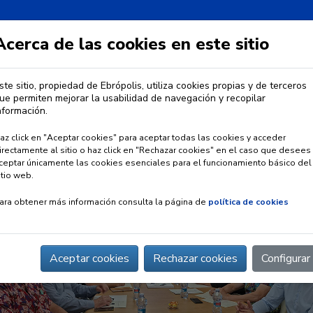
Acerca de las cookies en este sitio
ste sitio, propiedad de Ebrópolis, utiliza cookies propias y de terceros
ue permiten mejorar la usabilidad de navegación y recopilar
IA
OBSERVATORIO URBANO
PREMIO EBRÓPOLIS
nformación.
az click en "Aceptar cookies" para aceptar todas las cookies y acceder
irectamente al sitio o haz click en "Rechazar cookies" en el caso que desees
ceptar únicamente las cookies esenciales para el funcionamiento básico del
itio web.
ara obtener más información consulta la página de
política de cookies
Aceptar cookies
Rechazar cookies
Configurar