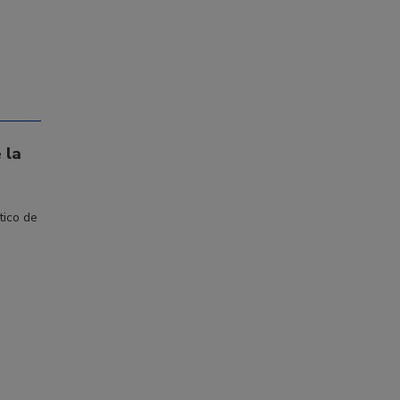
 la
tico de