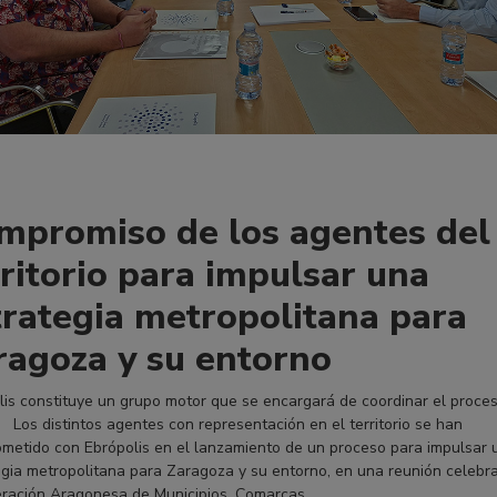
mpromiso de los agentes del
rritorio para impulsar una
trategia metropolitana para
ragoza y su entorno
lis constituye un grupo motor que se encargará de coordinar el proce
 Los distintos agentes con representación en el territorio se han
metido con Ebrópolis en el lanzamiento de un proceso para impulsar 
egia metropolitana para Zaragoza y su entorno, en una reunión celebr
eración Aragonesa de Municipios, Comarcas…