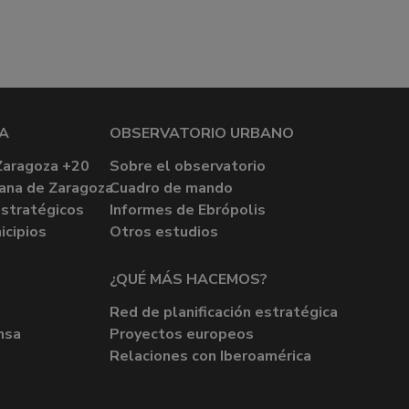
A
OBSERVATORIO URBANO
Zaragoza +20
Sobre el observatorio
ana de Zaragoza
Cuadro de mando
stratégicos
Informes de Ebrópolis
icipios
Otros estudios
¿QUÉ MÁS HACEMOS?
Red de planificación estratégica
nsa
Proyectos europeos
Relaciones con Iberoamérica