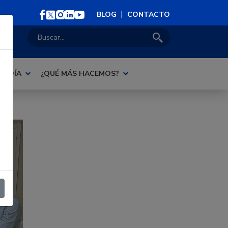
|
BLOG
CONTACTO
Buscar:
AL DÍA
¿QUÉ MÁS HACEMOS?