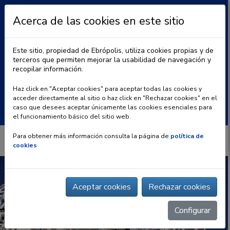
Acerca de las cookies en este sitio
Este sitio, propiedad de Ebrópolis, utiliza cookies propias y de
terceros que permiten mejorar la usabilidad de navegación y
recopilar información.
|
BLOG
CONTACTO
Haz click en "Aceptar cookies" para aceptar todas las cookies y
acceder directamente al sitio o haz click en "Rechazar cookies" en el
Buscar:
caso que desees aceptar únicamente las cookies esenciales para
el funcionamiento básico del sitio web.
Para obtener más información consulta la página de
política de
cookies
Aceptar cookies
Rechazar cookies
Configurar