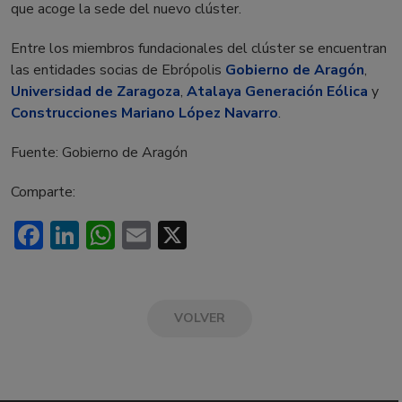
que acoge la sede del nuevo clúster.
Entre los miembros fundacionales del clúster se encuentran
las entidades socias de Ebrópolis
Gobierno de Aragón
,
Universidad de Zaragoza
,
Atalaya Generación Eólica
y
Construcciones Mariano López Navarro
.
Fuente: Gobierno de Aragón
Comparte:
Facebook
LinkedIn
WhatsApp
Email
X
VOLVER