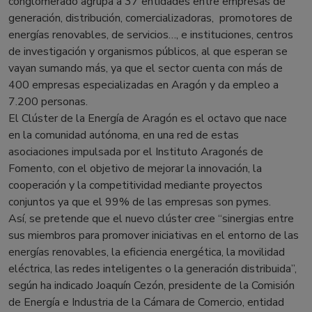
conglomerado agrupa a 37 entidades entre empresas de
generación, distribución, comercializadoras, promotores de
energías renovables, de servicios…, e instituciones, centros
de investigación y organismos públicos, al que esperan se
vayan sumando más, ya que el sector cuenta con más de
400 empresas especializadas en Aragón y da empleo a
7.200 personas.
El Clúster de la Energía de Aragón es el octavo que nace
en la comunidad autónoma, en una red de estas
asociaciones impulsada por el Instituto Aragonés de
Fomento, con el objetivo de mejorar la innovación, la
cooperación y la competitividad mediante proyectos
conjuntos ya que el 99% de las empresas son pymes.
Así, se pretende que el nuevo clúster cree “sinergias entre
sus miembros para promover iniciativas en el entorno de las
energías renovables, la eficiencia energética, la movilidad
eléctrica, las redes inteligentes o la generación distribuida”,
según ha indicado Joaquín Cezón, presidente de la Comisión
de Energía e Industria de la Cámara de Comercio, entidad