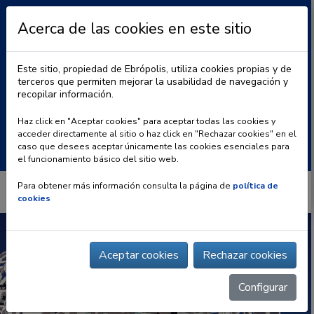
Acerca de las cookies en este sitio
Este sitio, propiedad de Ebrópolis, utiliza cookies propias y de
terceros que permiten mejorar la usabilidad de navegación y
recopilar información.
|
BLOG
CONTACTO
Haz click en "Aceptar cookies" para aceptar todas las cookies y
acceder directamente al sitio o haz click en "Rechazar cookies" en el
Buscar:
caso que desees aceptar únicamente las cookies esenciales para
el funcionamiento básico del sitio web.
Para obtener más información consulta la página de
política de
cookies
Aceptar cookies
Rechazar cookies
Configurar