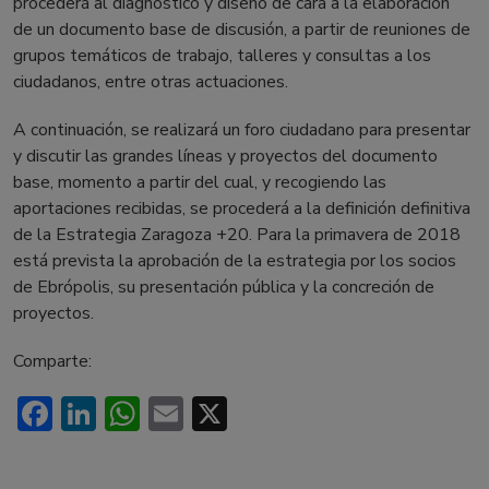
procederá al diagnóstico y diseño de cara a la elaboración
de un documento base de discusión, a partir de reuniones de
grupos temáticos de trabajo, talleres y consultas a los
ciudadanos, entre otras actuaciones.
A continuación, se realizará un foro ciudadano para presentar
y discutir las grandes líneas y proyectos del documento
base, momento a partir del cual, y recogiendo las
aportaciones recibidas, se procederá a la definición definitiva
de la Estrategia Zaragoza +20. Para la primavera de 2018
está prevista la aprobación de la estrategia por los socios
de Ebrópolis, su presentación pública y la concreción de
proyectos.
Comparte:
Facebook
LinkedIn
WhatsApp
Email
X