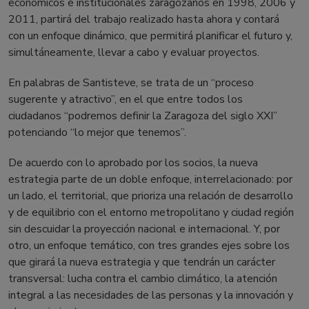
económicos e institucionales zaragozanos en 1998, 2006 y
2011, partirá del trabajo realizado hasta ahora y contará
con un enfoque dinámico, que permitirá planificar el futuro y,
simultáneamente, llevar a cabo y evaluar proyectos.
En palabras de Santisteve, se trata de un “proceso
sugerente y atractivo”, en el que entre todos los
ciudadanos “podremos definir la Zaragoza del siglo XXI”
potenciando “lo mejor que tenemos”.
De acuerdo con lo aprobado por los socios, la nueva
estrategia parte de un doble enfoque, interrelacionado: por
un lado, el territorial, que prioriza una relación de desarrollo
y de equilibrio con el entorno metropolitano y ciudad región
sin descuidar la proyección nacional e internacional. Y, por
otro, un enfoque temático, con tres grandes ejes sobre los
que girará la nueva estrategia y que tendrán un carácter
transversal: lucha contra el cambio climático, la atención
integral a las necesidades de las personas y la innovación y