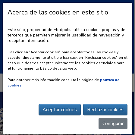
Acerca de las cookies en este sitio
Este sitio, propiedad de Ebrópolis, utiliza cookies propias y de
terceros que permiten mejorar la usabilidad de navegación y
recopilar información.
|
BLOG
CONTACTO
Haz click en "Aceptar cookies" para aceptar todas las cookies y
acceder directamente al sitio o haz click en "Rechazar cookies" en el
Buscar:
caso que desees aceptar únicamente las cookies esenciales para
el funcionamiento básico del sitio web.
Para obtener más información consulta la página de
política de
cookies
Aceptar cookies
Rechazar cookies
Configurar