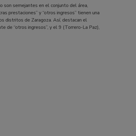
o son semejantes en el conjunto del área,
ras prestaciones” y “otros ingresos” tienen una
os distritos de Zaragoza. Así, destacan el
te de “otros ingresos”, y el 9 (Torrero-La Paz),