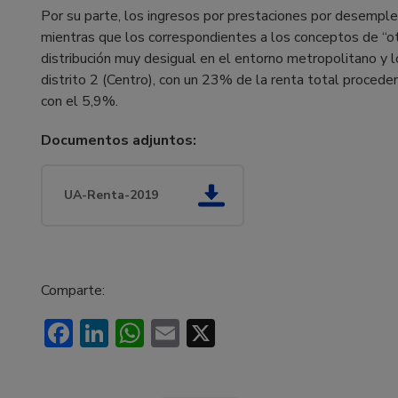
Por su parte, los ingresos por prestaciones por desemple
mientras que los correspondientes a los conceptos de “ot
distribución muy desigual en el entorno metropolitano y l
distrito 2 (Centro), con un 23% de la renta total proceden
con el 5,9%.
Documentos adjuntos:
UA-Renta-2019
Comparte:
Facebook
LinkedIn
WhatsApp
Email
X