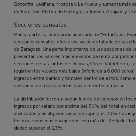
Botorrita, Leciñena, Mozota y La Muela y aumenta más d
de Ebro, San Mateo de Gállego, La Joyosa, Alfajarín y Ut
Secciones censales
Por su parte, la información analizada de “Estadística Ex
secciones censales, ofrece una visión detallada de las dif
de Zaragoza. Una parte importante de las secciones de la
presentan los valores más elevados de renta por person
secciones de las Juntas de Delicias, Oliver-Valdefierro, L
registran los valores más bajos (inferiores a 8.000 euros)
ingresos entre barrios y también dentro de estos, como en
secciones de rentas medias muy diferentes entre sí.
La distribución de renta según fuente de ingresos en los 
ingresos por salario por encima del 50% del total en casi
analizados y en algunos casos se supera el 70%. Los ing
los municipios más envejecidos, con más del 25% del tota
ciudad superan el 23%.