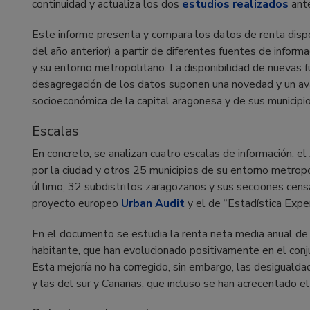
continuidad y actualiza los dos
estudios realizados
ante
Este informe presenta y compara los datos de renta disp
del año anterior) a partir de diferentes fuentes de infor
y su entorno metropolitano. La disponibilidad de nuevas f
desagregación de los datos suponen una novedad y un avan
socioeconómica de la capital aragonesa y de sus municipi
Escalas
En concreto, se analizan cuatro escalas de información: e
por la ciudad y otros 25 municipios de su entorno metropo
último, 32 subdistritos zaragozanos y sus secciones cens
proyecto europeo
Urban Audit
y el de “Estadística Expe
En el documento se estudia la renta neta media anual de 
habitante, que han evolucionado positivamente en el con
Esta mejoría no ha corregido, sin embargo, las desigualda
y las del sur y Canarias, que incluso se han acrecentado el