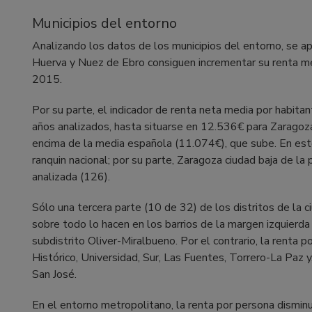
Municipios del entorno
Analizando los datos de los municipios del entorno, se ap
Huerva y Nuez de Ebro consiguen incrementar su renta m
2015.
Por su parte, el indicador de renta neta media por habita
años analizados, hasta situarse en 12.536€ para Zarago
encima de la media española (11.074€), que sube. En est
ranquin nacional; por su parte, Zaragoza ciudad baja de la
analizada (126).
Sólo una tercera parte (10 de 32) de los distritos de la 
sobre todo lo hacen en los barrios de la margen izquierda 
subdistrito Oliver-Miralbueno. Por el contrario, la renta 
Histórico, Universidad, Sur, Las Fuentes, Torrero-La Paz y
San José.
En el entorno metropolitano, la renta por persona dismin