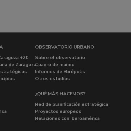
A
OBSERVATORIO URBANO
Zaragoza +20
Sobre el observatorio
ana de Zaragoza
Cuadro de mando
stratégicos
Informes de Ebrópolis
icipios
Otros estudios
¿QUÉ MÁS HACEMOS?
Red de planificación estratégica
nsa
Proyectos europeos
Relaciones con Iberoamérica