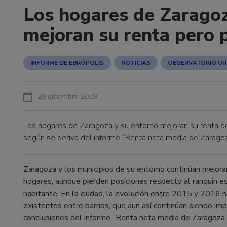
Los hogares de Zaragoz
mejoran su renta pero 
INFORME DE EBRÓPOLIS
NOTICIAS
OBSERVATORIO U
20 diciembre 2019
Los hogares de Zaragoza y su entorno mejoran su renta pe
según se deriva del informe “Renta neta media de Zaragoz
Zaragoza y los municipios de su entorno continúan mejora
hogares, aunque pierden posiciones respecto al ranquin es
habitante. En la ciudad, la evolución entre 2015 y 2016 ha
existentes entre barrios, que aun así continúan siendo im
conclusiones del informe “Renta neta media de Zaragoza y