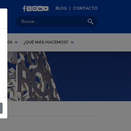
|
BLOG
CONTACTO
Buscar:
AL DÍA
¿QUÉ MÁS HACEMOS?