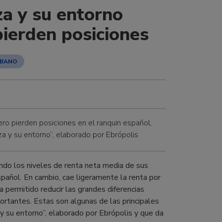
a y su entorno
pierden posiciones
RBANO
ro pierden posiciones en el ranquin español,
a y su entorno”, elaborado por Ebrópolis
ndo los niveles de renta neta media de sus
pañol. En cambio, cae ligeramente la renta por
 permitido reducir las grandes diferencias
portantes. Estas son algunas de las principales
 su entorno”, elaborado por Ebrópolis y que da