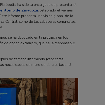
 Ebrópolis, ha sido la encargada de presentar el
l entorno de Zaragoza
, celebrado el viernes
Este informe presenta una visión global de la
rca Central, como de las cabeceras comarcales
a.
os se ha duplicado en la provincia en los
ón de origen extranjero, que es la responsable
cipios de tamaño intermedio (cabeceras
 las necesidades de mano de obra estacional