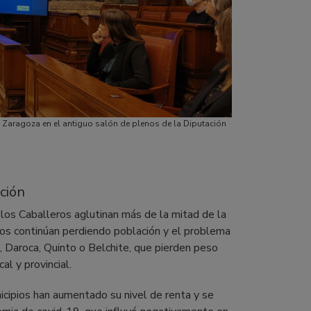
e Zaragoza en el antiguo salón de plenos de la Diputación
ción
los Caballeros aglutinan más de la mitad de la
ños continúan perdiendo población y el problema
 Daroca, Quinto o Belchite, que pierden peso
al y provincial.
icipios han aumentado su nivel de renta y se