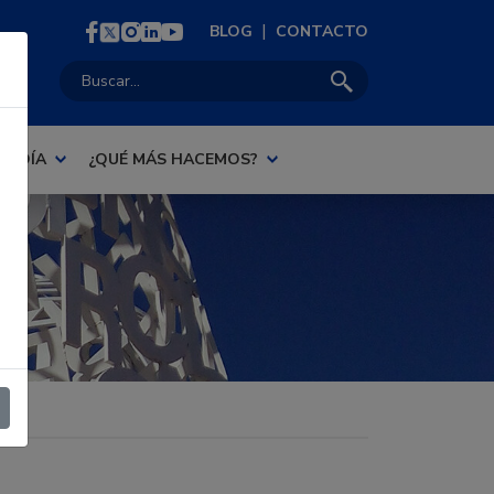
|
BLOG
CONTACTO
Buscar:
AL DÍA
¿QUÉ MÁS HACEMOS?