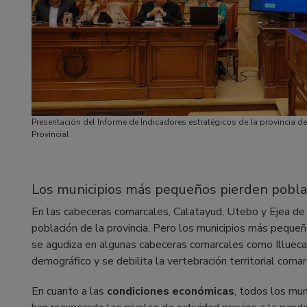
Presentación del Informe de Indicadores estratégicos de la provincia d
Provincial
Los municipios más pequeños pierden pobla
En las cabeceras comarcales, Calatayud, Utebo y Ejea de 
población de la provincia. Pero los municipios más peque
se agudiza en algunas cabeceras comarcales como Illueca,
demográfico y se debilita la vertebración territorial comarc
En cuanto a las
condiciones económicas
, todos los mun