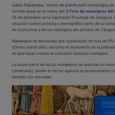
Isabel Rabanaque, técnico de planificación estratégica de
estudio anual en el marco del
V Foro de municipios de
16 de diciembre en la Diputación Provincial de Zaragoza. 
situación socioeconómica y demográfica tanto de la Coma
de la provincia y de los municipios del entorno de Zaragoz
Rabanaque ha destacado que la población de más de 85 añ
últimos veinte años, así como el incremento de la poblaci
de que hayan crecido en población diversos municipios.
La mayor parte de estos extranjeros se asientan en muni
comarcales), donde el sector agrícola es predominante y
también son elevadas.