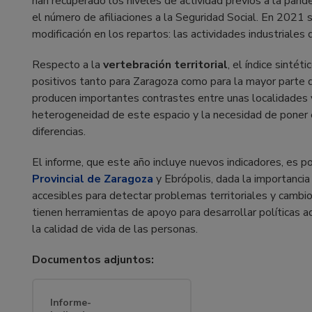
han recuperado los niveles de actividad previos a la pan
el número de afiliaciones a la Seguridad Social. En 2021
modificación en los repartos: las actividades industriales
Respecto a la
vertebración territorial
, el índice sintét
positivos tanto para Zaragoza como para la mayor parte 
producen importantes contrastes entre unas localidades 
heterogeneidad de este espacio y la necesidad de poner 
diferencias.
El informe, que este año incluye nuevos indicadores, es po
Provincial de Zaragoza
y Ebrópolis, dada la importancia
accesibles para detectar problemas territoriales y cambio
tienen herramientas de apoyo para desarrollar políticas 
la calidad de vida de las personas.
Documentos adjuntos:
Informe-