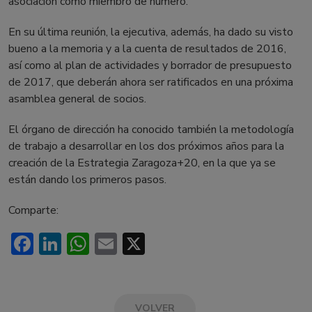
asociación como miembro de número.
En su última reunión, la ejecutiva, además, ha dado su visto
bueno a la memoria y a la cuenta de resultados de 2016,
así como al plan de actividades y borrador de presupuesto
de 2017, que deberán ahora ser ratificados en una próxima
asamblea general de socios.
El órgano de dirección ha conocido también la metodología
de trabajo a desarrollar en los dos próximos años para la
creación de la Estrategia Zaragoza+20, en la que ya se
están dando los primeros pasos.
Comparte:
Facebook
LinkedIn
WhatsApp
Email
X
VOLVER