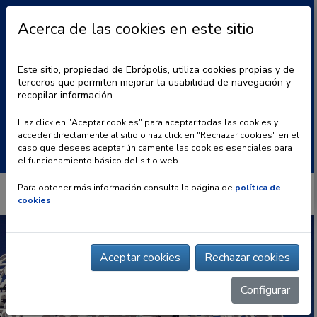
Acerca de las cookies en este sitio
Este sitio, propiedad de Ebrópolis, utiliza cookies propias y de
terceros que permiten mejorar la usabilidad de navegación y
recopilar información.
|
BLOG
CONTACTO
Haz click en "Aceptar cookies" para aceptar todas las cookies y
acceder directamente al sitio o haz click en "Rechazar cookies" en el
Buscar:
caso que desees aceptar únicamente las cookies esenciales para
el funcionamiento básico del sitio web.
Para obtener más información consulta la página de
política de
cookies
Aceptar cookies
Rechazar cookies
Configurar