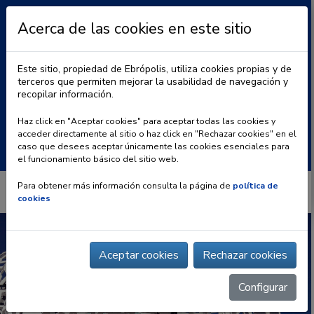
Acerca de las cookies en este sitio
Este sitio, propiedad de Ebrópolis, utiliza cookies propias y de
terceros que permiten mejorar la usabilidad de navegación y
recopilar información.
|
BLOG
CONTACTO
Haz click en "Aceptar cookies" para aceptar todas las cookies y
acceder directamente al sitio o haz click en "Rechazar cookies" en el
Buscar:
caso que desees aceptar únicamente las cookies esenciales para
el funcionamiento básico del sitio web.
Para obtener más información consulta la página de
política de
cookies
Aceptar cookies
Rechazar cookies
Configurar