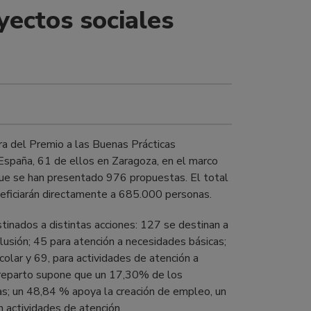
yectos sociales
a del Premio a las Buenas Prácticas
España, 61 de ellos en Zaragoza, en el marco
que se han presentado 976 propuestas. El total
neficiarán directamente a 685.000 personas.
inados a distintas acciones: 127 se destinan a
clusión; 45 para atención a necesidades básicas;
colar y 69, para actividades de atención a
te reparto supone que un 17,30% de los
as; un 48,84 % apoya la creación de empleo, un
 actividades de atención.