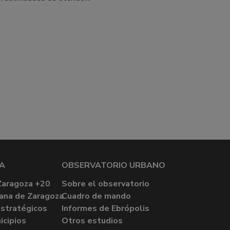
A
OBSERVATORIO URBANO
Zaragoza +20
Sobre el observatorio
ana de Zaragoza
Cuadro de mando
stratégicos
Informes de Ebrópolis
icipios
Otros estudios