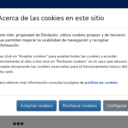
Acerca de las cookies en este sitio
ste sitio, propiedad de Ebrópolis, utiliza cookies propias y de terceros
ue permiten mejorar la usabilidad de navegación y recopilar
IA
OBSERVATORIO URBANO
PREMIO EBRÓPOLIS
nformación.
az click en "Aceptar cookies" para aceptar todas las cookies y acceder
irectamente al sitio o haz click en "Rechazar cookies" en el caso que desees
ceptar únicamente las cookies esenciales para el funcionamiento básico del
itio web.
ara obtener más información consulta la página de
política de cookies
Aceptar cookies
Rechazar cookies
Configurar
iales