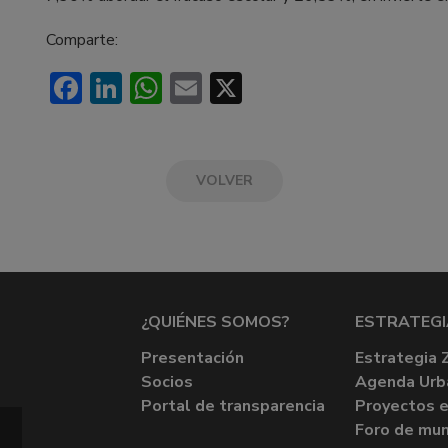
Comparte:
Facebook
LinkedIn
WhatsApp
Email
X
VOLVER
¿QUIÉNES SOMOS?
ESTRATEGI
Presentación
Estrategia 
Socios
Agenda Urb
Portal de transparencia
Proyectos e
Foro de mun