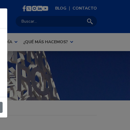
|
BLOG
CONTACTO
Buscar:
AL DÍA
¿QUÉ MÁS HACEMOS?