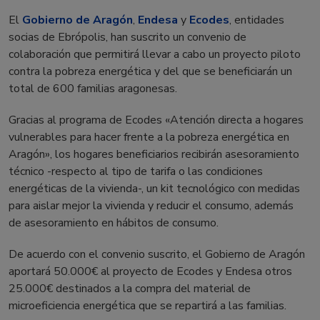
El
Gobierno de Aragón
,
Endesa
y
Ecodes
, entidades
socias de Ebrópolis, han suscrito un convenio de
colaboración que permitirá llevar a cabo un proyecto piloto
contra la pobreza energética y del que se beneficiarán un
total de 600 familias aragonesas.
Gracias al programa de Ecodes «Atención directa a hogares
vulnerables para hacer frente a la pobreza energética en
Aragón», los hogares beneficiarios recibirán asesoramiento
técnico -respecto al tipo de tarifa o las condiciones
energéticas de la vivienda-, un kit tecnológico con medidas
para aislar mejor la vivienda y reducir el consumo, además
de asesoramiento en hábitos de consumo.
De acuerdo con el convenio suscrito, el Gobierno de Aragón
aportará 50.000€ al proyecto de Ecodes y Endesa otros
25.000€ destinados a la compra del material de
microeficiencia energética que se repartirá a las familias.