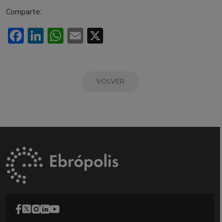
Comparte:
Facebook
LinkedIn
WhatsApp
Email
X
VOLVER