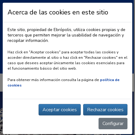
Acerca de las cookies en este sitio
Este sitio, propiedad de Ebrópolis, utiliza cookies propias y de
terceros que permiten mejorar la usabilidad de navegación y
recopilar información.
|
BLOG
CONTACTO
Haz click en "Aceptar cookies" para aceptar todas las cookies y
acceder directamente al sitio o haz click en "Rechazar cookies" en el
Buscar:
caso que desees aceptar únicamente las cookies esenciales para
el funcionamiento básico del sitio web.
Para obtener más información consulta la página de
política de
cookies
Aceptar cookies
Rechazar cookies
Configurar