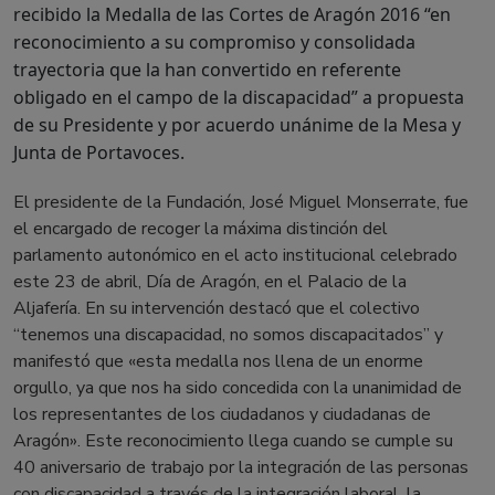
recibido la
Medalla de las Cortes de Aragón 2016
“en
reconocimiento a su compromiso y consolidada
trayectoria que la han convertido en referente
obligado en el campo de la discapacidad” a propuesta
de su Presidente y por acuerdo unánime de la Mesa y
Junta de Portavoces.
El presidente de la Fundación, José Miguel Monserrate, fue
el encargado de recoger la máxima distinción del
parlamento autonómico en el acto institucional celebrado
este 23 de abril, Día de Aragón, en el Palacio de la
Aljafería. En su intervención destacó que el colectivo
“tenemos una discapacidad, no somos discapacitados” y
manifestó que «esta medalla nos llena de un enorme
orgullo, ya que nos ha sido concedida con la unanimidad de
los representantes de los ciudadanos y ciudadanas de
Aragón». Este reconocimiento llega cuando se cumple su
40 aniversario de trabajo por la integración de las personas
con discapacidad a través de la integración laboral, la