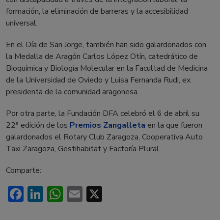
formación, la eliminación de barreras y la accesibilidad
universal.
En el Día de San Jorge, también han sido galardonados con
la Medalla de Aragón Carlos López Otín, catedrático de
Bioquímica y Biología Molecular en la Facultad de Medicina
de la Universidad de Oviedo y Luisa Fernanda Rudi, ex
presidenta de la comunidad aragonesa.
Por otra parte, la Fundación DFA celebró el 6 de abril su
22ª edición de los
Premios Zangalleta
en la que fueron
galardonados el Rotary Club Zaragoza, Cooperativa Auto
Taxi Zaragoza, Gestihabitat y Factoría Plural.
Comparte:
Facebook
LinkedIn
WhatsApp
Email
X