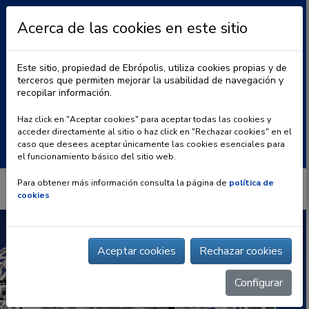
Acerca de las cookies en este sitio
Este sitio, propiedad de Ebrópolis, utiliza cookies propias y de
terceros que permiten mejorar la usabilidad de navegación y
recopilar información.
|
BLOG
CONTACTO
Haz click en "Aceptar cookies" para aceptar todas las cookies y
acceder directamente al sitio o haz click en "Rechazar cookies" en el
Buscar:
caso que desees aceptar únicamente las cookies esenciales para
el funcionamiento básico del sitio web.
Para obtener más información consulta la página de
política de
cookies
Aceptar cookies
Rechazar cookies
Configurar