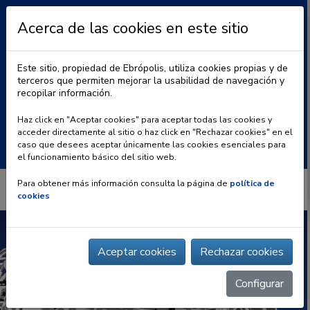
Acerca de las cookies en este sitio
Este sitio, propiedad de Ebrópolis, utiliza cookies propias y de
terceros que permiten mejorar la usabilidad de navegación y
recopilar información.
|
BLOG
CONTACTO
Haz click en "Aceptar cookies" para aceptar todas las cookies y
acceder directamente al sitio o haz click en "Rechazar cookies" en el
Buscar:
caso que desees aceptar únicamente las cookies esenciales para
el funcionamiento básico del sitio web.
Para obtener más información consulta la página de
política de
cookies
Aceptar cookies
Rechazar cookies
Configurar