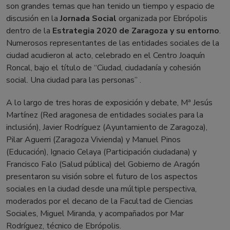
son grandes temas que han tenido un tiempo y espacio de
discusión en la
Jornada Social
organizada por Ebrópolis
dentro de la
Estrategia 2020 de Zaragoza y su entorno
.
Numerosos representantes de las entidades sociales de la
ciudad acudieron al acto, celebrado en el Centro Joaquín
Roncal, bajo el título de “Ciudad, ciudadanía y cohesión
social. Una ciudad para las personas” .
A lo largo de tres horas de exposición y debate, Mª Jesús
Martínez (Red aragonesa de entidades sociales para la
inclusión), Javier Rodríguez (Ayuntamiento de Zaragoza),
Pilar Aguerri (Zaragoza Vivienda) y Manuel Pinos
(Educación), Ignacio Celaya (Participación ciudadana) y
Francisco Falo (Salud pública) del Gobierno de Aragón
presentaron su visión sobre el futuro de los aspectos
sociales en la ciudad desde una múltiple perspectiva,
moderados por el decano de la Facultad de Ciencias
Sociales, Miguel Miranda, y acompañados por Mar
Rodríguez, técnico de Ebrópolis.