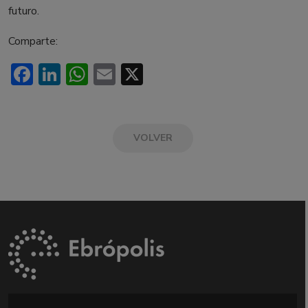
futuro.
Comparte:
Facebook
LinkedIn
WhatsApp
Email
X
VOLVER