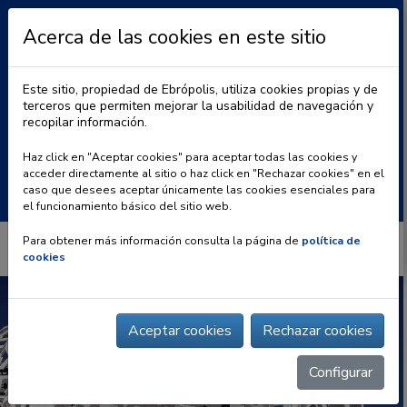
Acerca de las cookies en este sitio
Este sitio, propiedad de Ebrópolis, utiliza cookies propias y de
terceros que permiten mejorar la usabilidad de navegación y
recopilar información.
|
BLOG
CONTACTO
Haz click en "Aceptar cookies" para aceptar todas las cookies y
acceder directamente al sitio o haz click en "Rechazar cookies" en el
Buscar:
caso que desees aceptar únicamente las cookies esenciales para
el funcionamiento básico del sitio web.
Para obtener más información consulta la página de
política de
cookies
Aceptar cookies
Rechazar cookies
Configurar