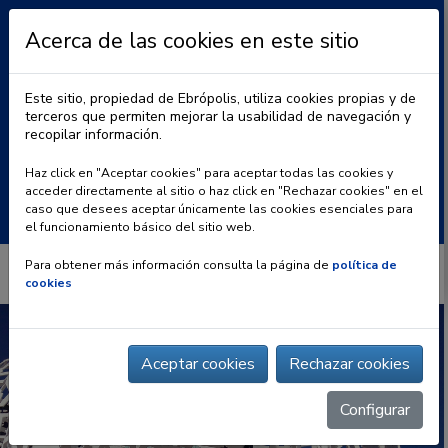
Acerca de las cookies en este sitio
Este sitio, propiedad de Ebrópolis, utiliza cookies propias y de
terceros que permiten mejorar la usabilidad de navegación y
recopilar información.
|
BLOG
CONTACTO
Haz click en "Aceptar cookies" para aceptar todas las cookies y
acceder directamente al sitio o haz click en "Rechazar cookies" en el
Buscar:
caso que desees aceptar únicamente las cookies esenciales para
el funcionamiento básico del sitio web.
Para obtener más información consulta la página de
política de
cookies
Aceptar cookies
Rechazar cookies
Configurar