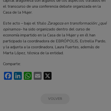
capital aragonesa son algunos de los aspectos tratados en
el transcurso de una conferencia debate organizada en la
Casa de la Mujer.
Este acto – bajo el título
Zaragoza en transformación: ¿qué
opinamos
– ha sido organizado dentro del curso de
economía impartido en la Casa de la Mujer y en él han
participado la coordinadora de EBRÓPOLIS, Estrella Pardo,
y la adjunta a la coordinadora, Laura Fuertes, además de
Marta López, técnica de la entidad.
Comparte:
Facebook
LinkedIn
WhatsApp
Email
X
VOLVER