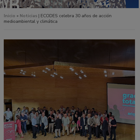
Inicio
»
Noticias
| ECODES celebra 30 años de acción
medioambiental y climática