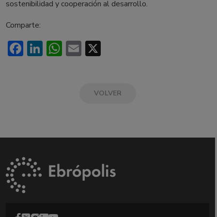
sostenibilidad y cooperación al desarrollo.
Comparte:
Facebook
LinkedIn
WhatsApp
Email
X
VOLVER