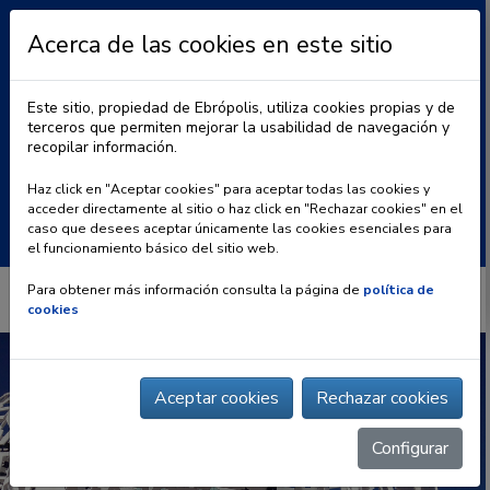
Acerca de las cookies en este sitio
Este sitio, propiedad de Ebrópolis, utiliza cookies propias y de
terceros que permiten mejorar la usabilidad de navegación y
recopilar información.
|
BLOG
CONTACTO
Haz click en "Aceptar cookies" para aceptar todas las cookies y
acceder directamente al sitio o haz click en "Rechazar cookies" en el
Buscar:
caso que desees aceptar únicamente las cookies esenciales para
el funcionamiento básico del sitio web.
Para obtener más información consulta la página de
política de
cookies
Aceptar cookies
Rechazar cookies
Configurar