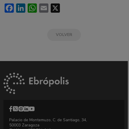
Facebook
LinkedIn
WhatsApp
Email
X
VOLVER
Palacio de Montemuzo, C. de Santiago, 34,
50003 Zaragoza