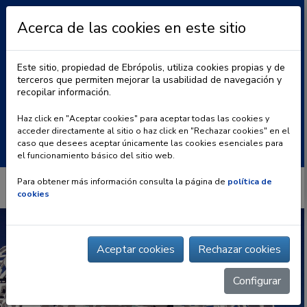
Acerca de las cookies en este sitio
Este sitio, propiedad de Ebrópolis, utiliza cookies propias y de
terceros que permiten mejorar la usabilidad de navegación y
recopilar información.
|
BLOG
CONTACTO
Haz click en "Aceptar cookies" para aceptar todas las cookies y
acceder directamente al sitio o haz click en "Rechazar cookies" en el
Buscar:
caso que desees aceptar únicamente las cookies esenciales para
el funcionamiento básico del sitio web.
Para obtener más información consulta la página de
política de
cookies
Aceptar cookies
Rechazar cookies
Configurar