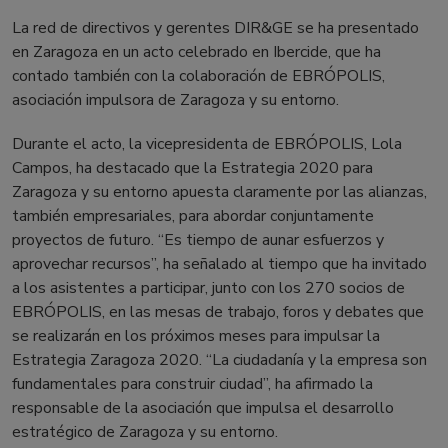
La red de directivos y gerentes DIR&GE se ha presentado
en Zaragoza en un acto celebrado en Ibercide, que ha
contado también con la colaboración de EBRÓPOLIS,
asociación impulsora de Zaragoza y su entorno.
Durante el acto, la vicepresidenta de EBRÓPOLIS, Lola
Campos, ha destacado que la Estrategia 2020 para
Zaragoza y su entorno apuesta claramente por las alianzas,
también empresariales, para abordar conjuntamente
proyectos de futuro. “Es tiempo de aunar esfuerzos y
aprovechar recursos”, ha señalado al tiempo que ha invitado
a los asistentes a participar, junto con los 270 socios de
EBRÓPOLIS, en las mesas de trabajo, foros y debates que
se realizarán en los próximos meses para impulsar la
Estrategia Zaragoza 2020. “La ciudadanía y la empresa son
fundamentales para construir ciudad”, ha afirmado la
responsable de la asociación que impulsa el desarrollo
estratégico de Zaragoza y su entorno.