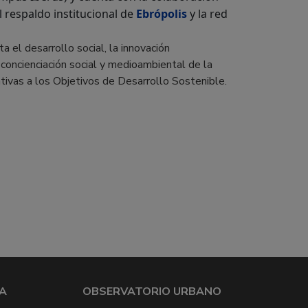
 respaldo institucional de
Ebrópolis
y la red
a el desarrollo social, la innovación
 concienciación social y medioambiental de la
tivas a los Objetivos de Desarrollo Sostenible.
A
OBSERVATORIO URBANO