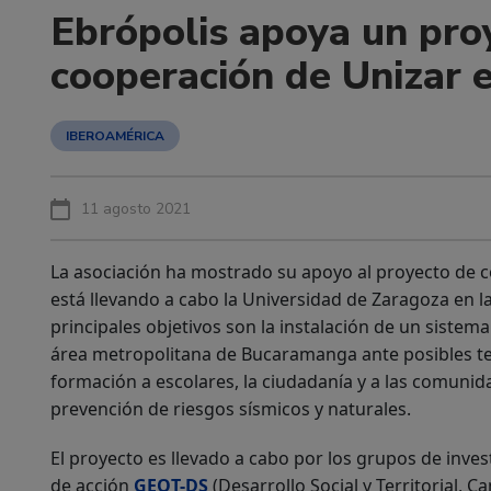
Ebrópolis apoya un pro
cooperación de Unizar 
IBEROAMÉRICA
11 agosto 2021
La asociación ha mostrado su apoyo al proyecto de co
está llevando a cabo la Universidad de Zaragoza en
principales objetivos son la instalación de un sistem
área metropolitana de Bucaramanga ante posibles t
formación a escolares, la ciudadanía y a las comuni
prevención de riesgos sísmicos y naturales.
El proyecto es llevado a cabo por los grupos de inv
de acción
GEOT-DS
(Desarrollo Social y Territorial, 