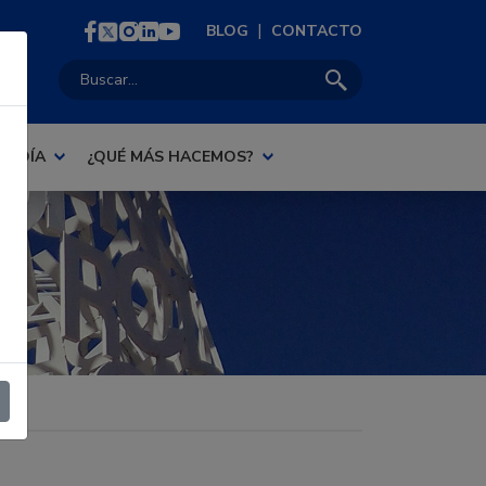
|
BLOG
CONTACTO
Buscar:
AL DÍA
¿QUÉ MÁS HACEMOS?