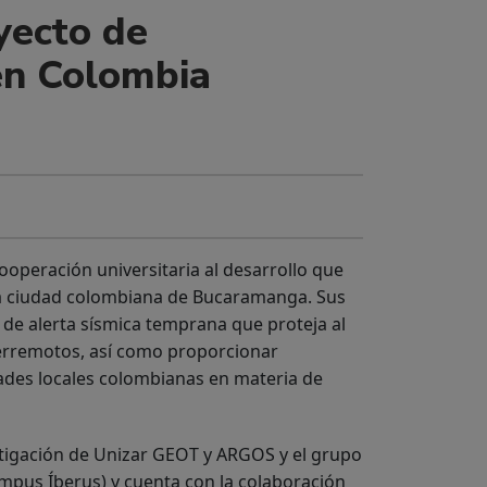
yecto de
en Colombia
operación universitaria al desarrollo que
 la ciudad colombiana de Bucaramanga. Sus
a de alerta sísmica temprana que proteja al
erremotos, así como proporcionar
dades locales colombianas en materia de
estigación de Unizar GEOT y ARGOS y el grupo
Campus Íberus) y cuenta con la colaboración