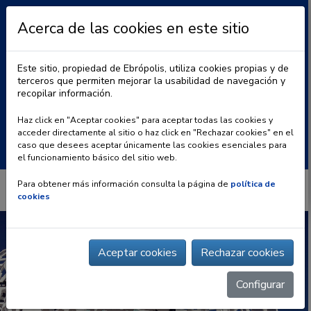
Acerca de las cookies en este sitio
Este sitio, propiedad de Ebrópolis, utiliza cookies propias y de
terceros que permiten mejorar la usabilidad de navegación y
recopilar información.
|
BLOG
CONTACTO
Haz click en "Aceptar cookies" para aceptar todas las cookies y
acceder directamente al sitio o haz click en "Rechazar cookies" en el
Buscar:
caso que desees aceptar únicamente las cookies esenciales para
el funcionamiento básico del sitio web.
Para obtener más información consulta la página de
política de
cookies
Aceptar cookies
Rechazar cookies
Configurar