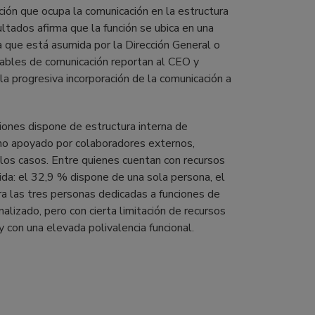
ión que ocupa la comunicación en la estructura
ltados afirma que la función se ubica en una
 que está asumida por la Dirección General o
ables de comunicación reportan al CEO y
la progresiva incorporación de la comunicación a
iones dispone de estructura interna de
rno apoyado por colaboradores externos,
los casos. Entre quienes cuentan con recursos
ida: el 32,9 % dispone de una sola persona, el
a las tres personas dedicadas a funciones de
alizado, pero con cierta limitación de recursos
 con una elevada polivalencia funcional.