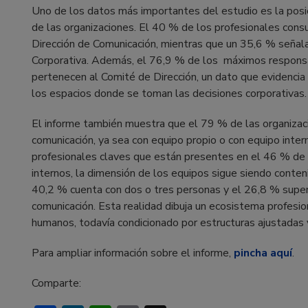
Uno de los datos más importantes del estudio es la posic
de las organizaciones. El 40 % de los profesionales consu
Dirección de Comunicación, mientras que un 35,6 % señala
Corporativa. Además, el 76,9 % de los máximos respons
pertenecen al Comité de Dirección, un dato que evidencia 
los espacios donde se toman las decisiones corporativas.
El informe también muestra que el 79 % de las organizac
comunicación, ya sea con equipo propio o con equipo inte
profesionales claves que están presentes en el 46 % de 
internos, la dimensión de los equipos sigue siendo conten
40,2 % cuenta con dos o tres personas y el 26,8 % super
comunicación. Esta realidad dibuja un ecosistema profesion
humanos, todavía condicionado por estructuras ajustadas y
Para ampliar información sobre el informe,
pincha aquí
.
Comparte: