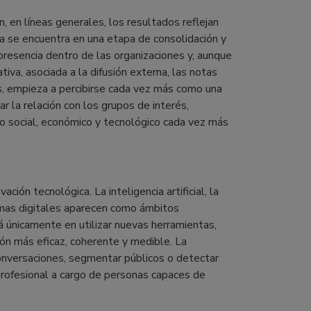
, en líneas generales, los resultados reflejan
a se encuentra en una etapa de consolidación y
presencia dentro de las organizaciones y, aunque
iva, asociada a la difusión externa, las notas
os, empieza a percibirse cada vez más como una
r la relación con los grupos de interés,
o social, económico y tecnológico cada vez más
vación tecnológica. La inteligencia artificial, la
ormas digitales aparecen como ámbitos
rá únicamente en utilizar nuevas herramientas,
ión más eficaz, coherente y medible. La
conversaciones, segmentar públicos o detectar
 profesional a cargo de personas capaces de