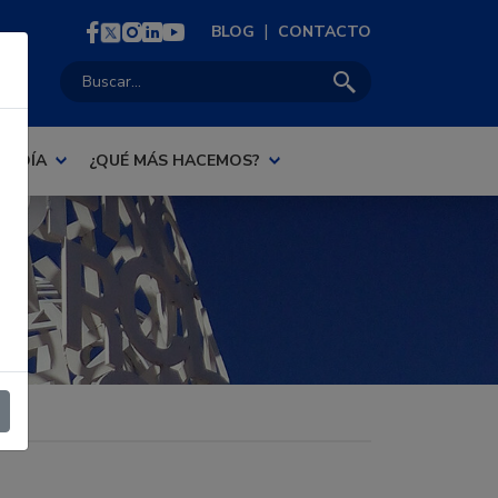
|
BLOG
CONTACTO
Buscar:
AL DÍA
¿QUÉ MÁS HACEMOS?