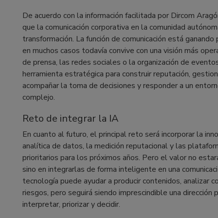
De acuerdo con la información facilitada por Dircom Aragón
que la comunicación corporativa en la comunidad autónom
transformación. La función de comunicación está ganando 
en muchos casos todavía convive con una visión más operat
de prensa, las redes sociales o la organización de event
herramienta estratégica para construir reputación, gestiona
acompañar la toma de decisiones y responder a un entorn
complejo.
Reto de integrar la IA
En cuanto al futuro, el principal reto será incorporar la inno
analítica de datos, la medición reputacional y las plataf
prioritarios para los próximos años. Pero el valor no esta
sino en integrarlas de forma inteligente en una comunicac
tecnología puede ayudar a producir contenidos, analizar 
riesgos, pero seguirá siendo imprescindible una dirección
interpretar, priorizar y decidir.