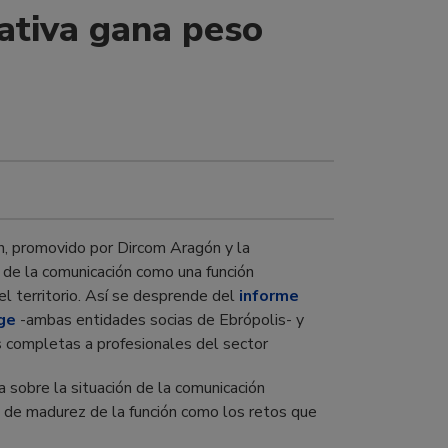
ativa gana peso
n, promovido por Dircom Aragón y la
n de la comunicación como una función
el territorio. Así se desprende del
informe
ge
-ambas entidades socias de Ebrópolis- y
s completas a profesionales del sector
a sobre la situación de la comunicación
o de madurez de la función como los retos que