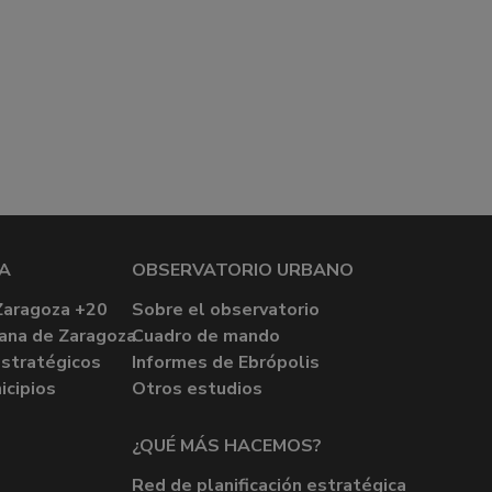
A
OBSERVATORIO URBANO
Zaragoza +20
Sobre el observatorio
ana de Zaragoza
Cuadro de mando
stratégicos
Informes de Ebrópolis
icipios
Otros estudios
¿QUÉ MÁS HACEMOS?
Red de planificación estratégica