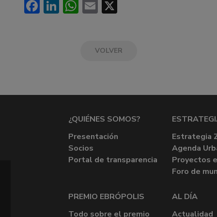
Facebook
LinkedIn
WhatsApp
Email
X
VOLVER
¿QUIÉNES SOMOS?
ESTRATEGI
Presentación
Estrategia 
Socios
Agenda Urb
Portal de transparencia
Proyectos e
Foro de mun
PREMIO EBRÓPOLIS
AL DÍA
Todo sobre el premio
Actualidad