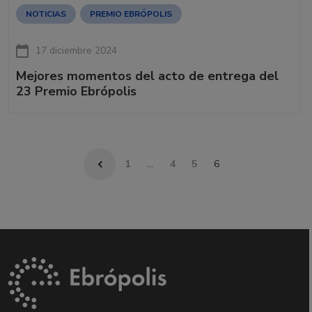
NOTICIAS
PREMIO EBRÓPOLIS
17 diciembre 2024
Mejores momentos del acto de entrega del
23 Premio Ebrópolis
1
…
4
5
6