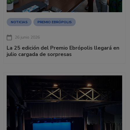
NOTICIAS
PREMIO EBRÓPOLIS
26 junio 2026
La 25 edición del Premio Ebrópolis llegará en
julio cargada de sorpresas