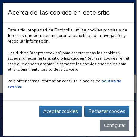
Acerca de las cookies en este sitio
Este sitio, propiedad de Ebrópolis, utiliza cookies propias y de
terceros que permiten mejorar la usabilidad de navegación y
recopilar información.
|
BLOG
CONTACTO
Haz click en "Aceptar cookies" para aceptar todas las cookies y
acceder directamente al sitio o haz click en "Rechazar cookies" en el
Buscar:
caso que desees aceptar únicamente las cookies esenciales para
el funcionamiento básico del sitio web.
Para obtener más información consulta la página de
política de
cookies
Aceptar cookies
Rechazar cookies
Configurar