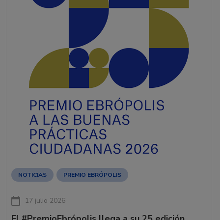
NOTICIAS
PREMIO EBRÓPOLIS
17 julio 2026
El #PremioEbrópolis llega a su 25 edición